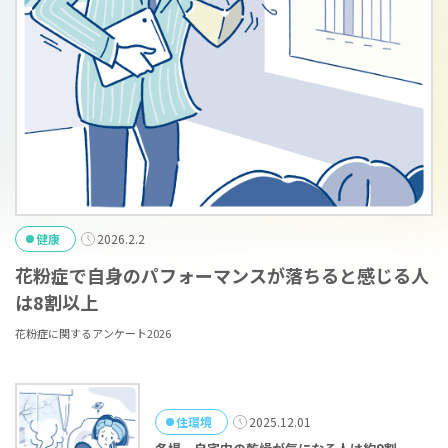
健康
2026.2.2
花粉症で自身のパフォーマンスが落ちると感じる人
は8割以上
花粉症に関するアンケート2026
住環境
2025.12.01