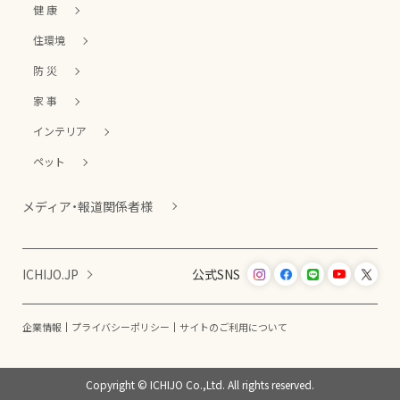
健 康
住環境
防 災
家 事
インテリア
ペット
メディア・報道関係者様
ICHIJO.JP
公式SNS
企業情報
プライバシーポリシー
サイトのご利用について
Copyright © ICHIJO Co.,Ltd. All rights reserved.