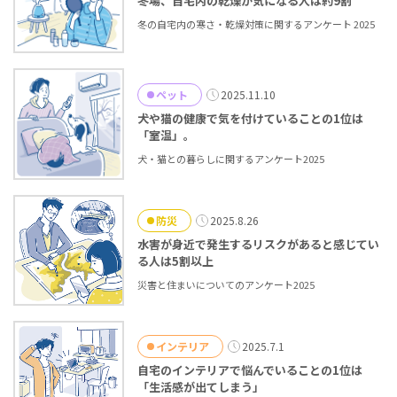
冬場、自宅内の乾燥が気になる人は約9割
冬の自宅内の寒さ・乾燥対策に関するアンケート 2025
ペット
2025.11.10
犬や猫の健康で気を付けていることの1位は
「室温」。
犬・猫との暮らしに関するアンケート2025
防災
2025.8.26
水害が身近で発生するリスクがあると感じてい
る人は5割以上
災害と住まいについてのアンケート2025
インテリア
2025.7.1
自宅のインテリアで悩んでいることの1位は
「生活感が出てしまう」