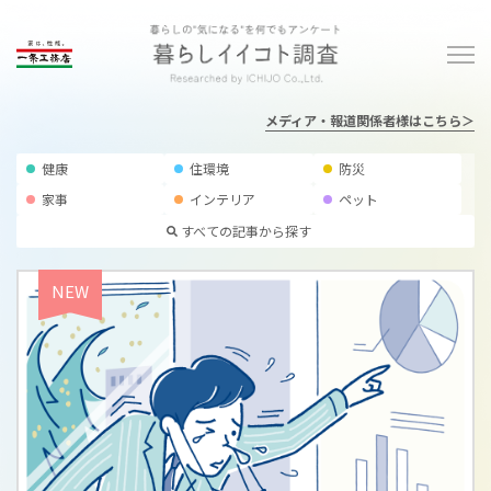
メディア・報道関係者様はこちら＞
健康
住環境
防災
家事
インテリア
ペット
すべての記事
から探す
NEW