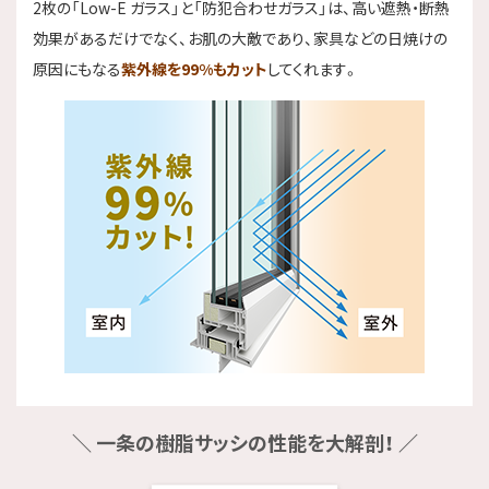
2枚の「Low-E ガラス」と「防犯合わせガラス」は、高い遮熱・断熱
効果があるだけでなく、お肌の大敵であり、家具などの日焼けの
原因にもなる
紫外線を99%もカット
してくれます。
＼ 一条の樹脂サッシの性能を大解剖！ ／