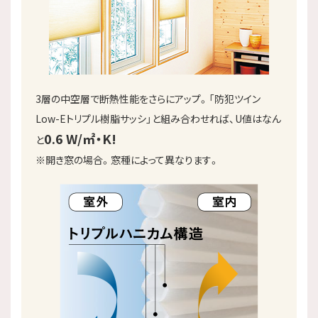
3層の中空層で断熱性能をさらにアップ。「防犯ツイン
Low-Eトリプル樹脂サッシ」と組み合わせれば、U値はなん
0.6 W/㎡・K!
と
※開き窓の場合。窓種によって異なります。