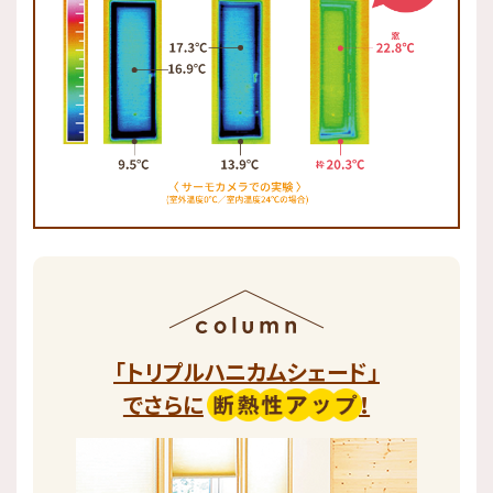
「トリプルハニカムシェード」
でさらに
！