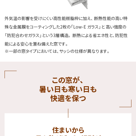
外気温の影響を受けにくい高性能樹脂枠に加え、
断熱性能の高い特
殊な金属膜をコーティングした2枚の「Low-E ガラス」と
高い強度の
「防犯合わせガラス」という3層構造。
断熱による省エネ性と、防犯性
能による安心を兼ね備えた窓です。
※一部の窓タイプにおいては、サッシの仕様が異なります。
この窓が、
暑い日も寒い日も
快適を保つ
住まいから