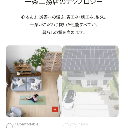
一条工務店のテクノロジー
心地よさ、災害への強さ、省エネ・創エネ、耐久。
一条がこだわり抜いた性能すべてが、
暮らしの質を高めます。
01
02
Comfortable
Energy