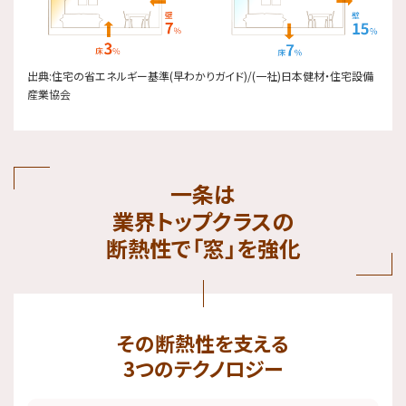
出典:住宅の省エネルギー基準(早わかりガイド)/(一社)日本健材・住宅設備
産業協会
一条は
業界トップクラスの
断熱性で「窓」を強化
その断熱性を支える
3つのテクノロジー