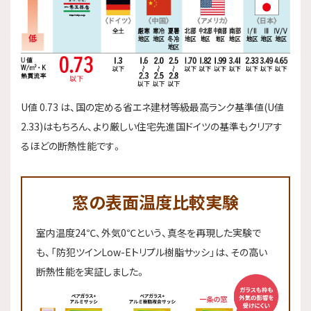
U値 0.73 は、国の定める省エネ建材等級最高ランク基準値(U値
2.33)はもちろん、より厳しい住宅先進国ドイツの基準もクリアす
るほどの断熱性能です。
窓の表面温度比較実験
室内温度24℃、外気0℃という、真冬を再現した実験で
も、「防犯ツインLow-Eトリプル樹脂サッシ」は、その高い
断熱性能を実証しました。