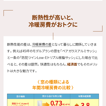
断熱性が高いと、
冷暖房費がおトクに
断熱性能の差は、
冷暖房費の差
となって暮らしに関係していきま
す。例えば45坪のモデルプランの窓を「ペアガラスアルミサッシ」
と一条の「防犯ツインLow-Eトリプル樹脂サッシ」にした場合で比
べると、その差は歴然。快適性はもちろん、
経済面
でもそのメリッ
トは大きな魅力です。
窓の種類による
年間冷暖房費の比較