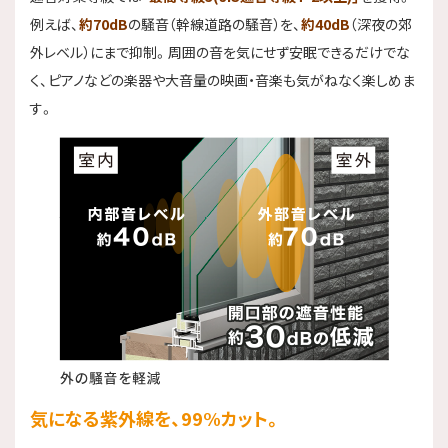
例えば、
約70dB
の騒音（幹線道路の騒音）を、
約40dB
（深夜の郊
外レベル）にまで抑制。周囲の音を気にせず安眠できるだけでな
く、ピアノなどの楽器や大音量の映画・音楽も気がねなく楽しめま
す。
気になる紫外線を、99%カット。