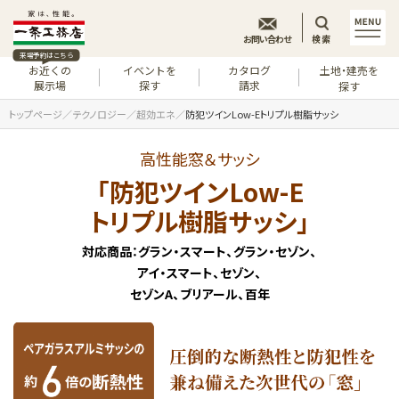
お問い合わせ
検索
来場予約はこちら
お近くの
イベントを
カタログ
土地・建売を
展示場
探す
請求
探す
トップページ
テクノロジー
超効エネ
防犯ツインLow-Eトリプル樹脂サッシ
高性能窓＆サッシ
「防犯ツインLow-E
トリプル樹脂サッシ」
対応商品：グラン・スマート、グラン・セゾン、
アイ・スマート、セゾン、
セゾンA、ブリアール、百年