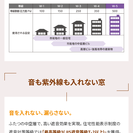
音も紫外線も入れない窓
音を入れない、漏らさない。
ふたつの中空層で、高い遮音効果を実現。住宅性能表示制度の
遮音対策等級では
「最高等級3(JIS遮音等級T-2以上)」
を獲得。