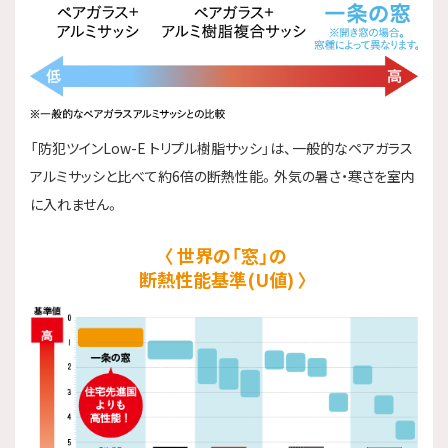
「防犯ツインLow-E トリプル樹脂サッシ」は、一般的なペアガラス
アルミサッシと比べて約6倍の断熱性能。外気の暑さ・寒さを室内
に入れません。
世界の「窓」の
断熱性能基準(U値)