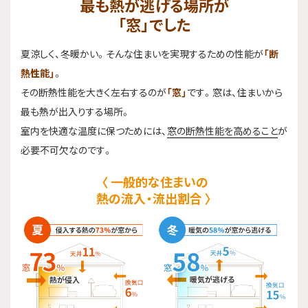
最も熱が逃げる場所が
「窓」でした
夏涼しく、冬暖かい。そんな住まいを実現するための性能が
「断
熱性能」
。
その断熱性能を大きく左右するのが
「窓」
です。窓は、住まいから
最も熱が出入りする場所。
室内を快適な温度に保つためには、
窓の断熱性能を高めること
が
必要不可欠なのです。
一般的な住まいの
熱の流入・流出割合