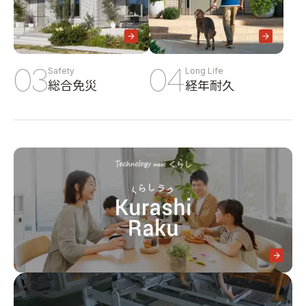
03
04
Safety
Long Life
総合免災
経年耐久