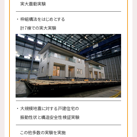
実大震動実験
枠組構法をはじめとする
計7棟での実大実験
大規模地震に対する戸建住宅の
振動性状と構造安全性検証実験
この他多数の実験を実施