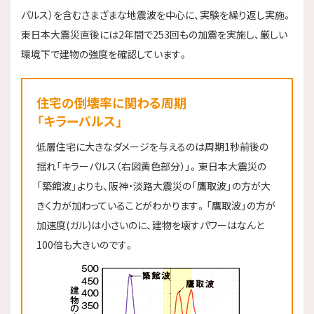
パルス）を含むさまざまな地震波を中心に、実験を繰り返し実施。
東日本大震災直後には2年間で253回もの加震を実施し、厳しい
環境下で建物の強度を確認しています。
住宅の倒壊率に関わる周期
「キラーパルス」
低層住宅に大きなダメージを与えるのは周期1秒前後の
揺れ「キラーパルス（右図黄色部分）」。東日本大震災の
「築館波」よりも、阪神・淡路大震災の「鷹取波」の方が大
きく力が加わっていることがわかります。「鷹取波」の方が
加速度(ガル)は小さいのに、建物を壊すパワーはなんと
100倍も大きいのです。