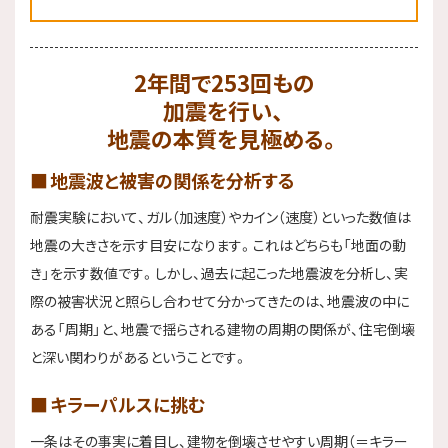
2年間で253回もの
加震を行い、
地震の本質を見極める。
地震波と被害の関係を分析する
耐震実験において、ガル（加速度）やカイン（速度）といった数値は
地震の大きさを示す目安になります。これはどちらも「地面の動
き」を示す数値です。しかし、過去に起こった地震波を分析し、実
際の被害状況と照らし合わせて分かってきたのは、地震波の中に
ある「周期」と、地震で揺らされる建物の周期の関係が、住宅倒壊
と深い関わりがあるということです。
キラーパルスに挑む
一条はその事実に着目し、建物を倒壊させやすい周期（＝キラー