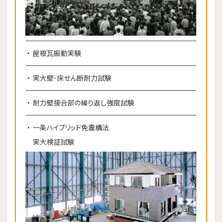
屋根瓦振動実験
実大壁･床せん断耐力試験
耐力壁接合部の繰り返し強度試験
一条ハイブリッド免震構法
実大検証試験