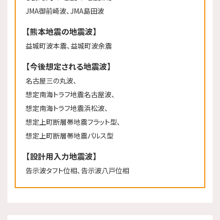
JMA御前崎波、JMA島田波
【熊本地震の地震波】
益城町波本震、益城町波余震
【今後想定される地震波】
名古屋三の丸波、
想定南海トラフ地震名古屋波、
想定南海トラフ地震浜松波、
想定上町断層帯地震フラット型、
想定上町断層帯地震パルス型
【設計用入力地震波】
告示波タフト位相、告示波八戸位相