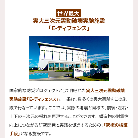
世界最大
実大三次元震動破壊実験施設
「Ｅ-ディフェンス」
国家的な防災プロジェクトとして作られた
実大三次元震動破壊
実験施設「Ｅ-ディフェンス」
。一条は、数多くの実大実験をこの施
設で行なっています。ここでは、実際の地震と同様の、前後・左右・
上下の三次元の揺れを再現することができます。構造物の耐震性
向上につながる研究開発と実践を促進するための、
「究極の検証
手段」
となる施設です。