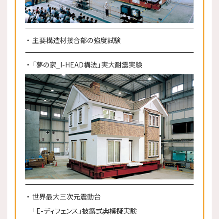
主要構造材接合部の強度試験
「夢の家_I-HEAD構法」実大耐震実験
世界最大三次元震動台
「E-ディフェンス」披露式典模擬実験