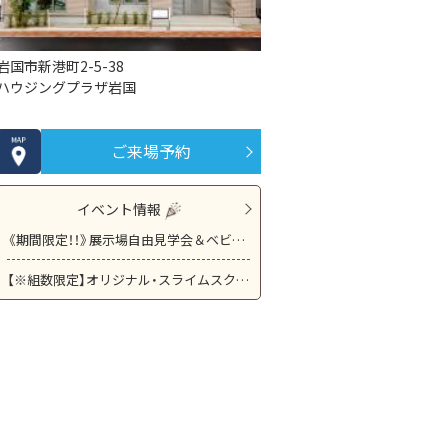
岩国市新港町2-5-38
ハウジングプラザ岩国
ご来場予約
イベント情報
《期間限定！！》展示場自由見学会＆ベビーフォト撮影会 営業担当つかずに展示場ご見学できます！
【※組数限定】オリジナル・スライムスクイーズ作り体験 参加費無料！