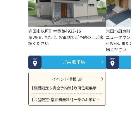
岩国市玖珂町字重兼4923-16
岩国市周東町下
※WEB、または、お電話でご予約の上ご来
ニュータウン
場ください
※WEB、ま
場ください
ご来場予約
イベント情報
【期間限定＆完全予約制】玖珂住宅展示場「見るだけ見学会」開催！ 自分のペースでモデルルームを見てみませんか？？
【お盆限定・宿泊費無料！】一条のお家に泊まってみませんか？宿泊体験イベント開催中！