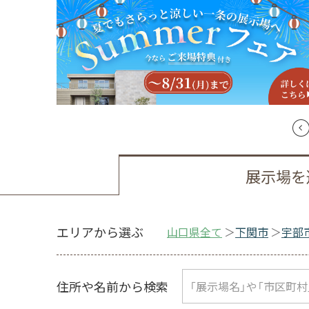
展示場を
エリアから選ぶ
山口県全て
下関市
宇部
住所や名前から検索