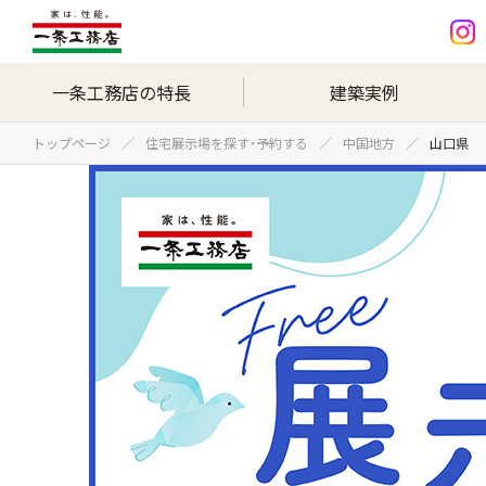
一条工務店の特長
建築実例
トップページ
住宅展示場を探す・予約する
中国地方
山口県