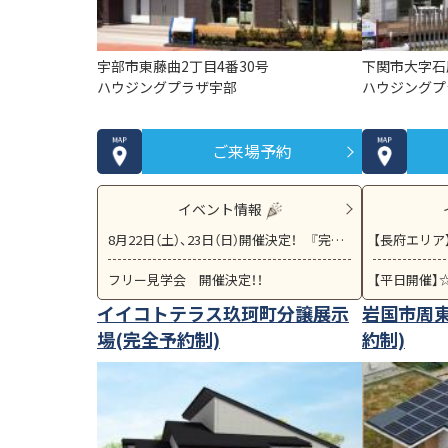
宇部市東藤曲2丁目4番30号
下関市大字石
ハウジングプラザ宇部
ハウジングプ
ご来場予約
イベント情報
8月22日（土）、23日（日）開催決定！ 『完成現場見学会』 宇部市黒石エリア！！
フリー見学会 開催決定！！
イイコトテラス玖珂町分譲展示
岩国市周
場(完全予約制)
約制)