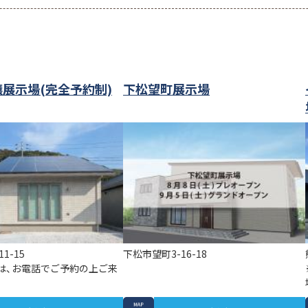
展示場(完全予約制)
下松望町展示場
1-15
下松市望町3-16-18
たは、お電話でご予約の上ご来