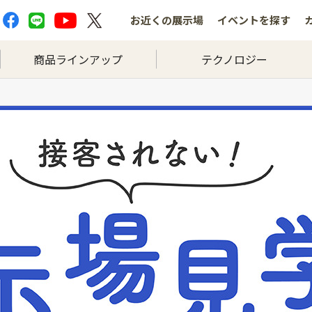
お近くの
展示場
イベントを
探す
商品ラインアップ
テクノロジー