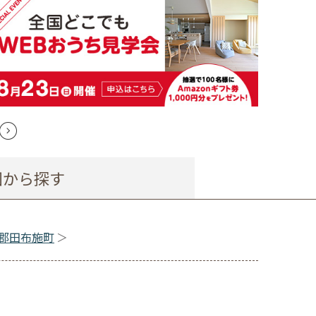
図から探す
郡田布施町