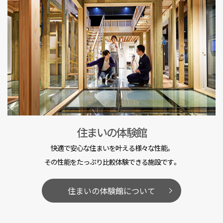
住まいの体験館
快適で安心な住まいを叶える様々な性能。
その性能をたっぷり比較体験できる施設です。
住まいの体験館について