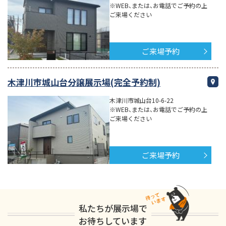
※WEB、または、お電話でご予約の上
ご来場ください
ご来場予約
木津川市城山台分譲展示場(完全予約制)
木津川市城山台10-6-22
※WEB、または、お電話でご予約の上
ご来場ください
ご来場予約
私たちが展示場で
お待ちしています