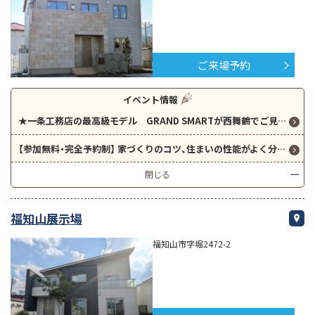
ご来場予約
イベント情報
★一条工務店の最高級モデル GRAND SMARTが西舞鶴でご見学いただけます！★
【参加無料・完全予約制】 家づくりのコツ、住まいの性能がよく分かる 『一条住まいの体験会』開催！
閉じる
福知山展示場
福知山市字堀2472-2