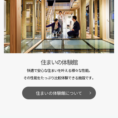
住まいの体験館
快適で安心な住まいを叶える様々な性能。
その性能をたっぷり比較体験できる施設です。
住まいの体験館について