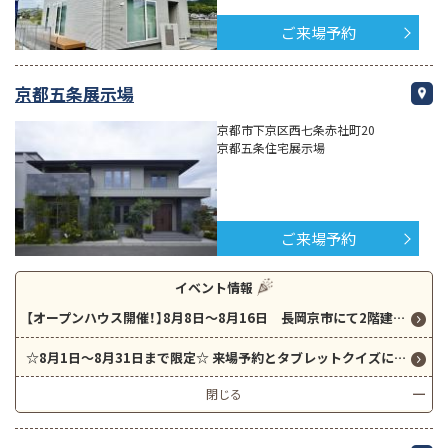
ご来場予約
京都五条展示場
京都市下京区西七条赤社町20
京都五条住宅展示場
ご来場予約
イベント情報
【オープンハウス開催！】8月8日～8月16日 長岡京市にて2階建て住宅のオープンハウス開催！こだわりが詰まった素敵なお家です！
☆8月1日～8月31日まで限定☆ 来場予約とタブレットクイズに全問正解で、今なら最大6000円分のクオカードプレゼント！
閉じる