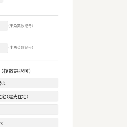
（半角英数記号）
（半角英数記号）
（複数選択可）
替え
住宅（建売住宅）
建て