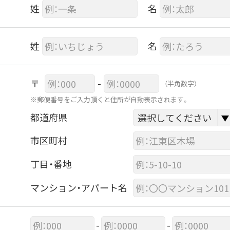
姓
名
姓
名
〒
-
（半角数字）
※郵便番号をご入力頂くと住所が自動表示されます。
都道府県
市区町村
丁目・番地
マンション・アパート名
-
-