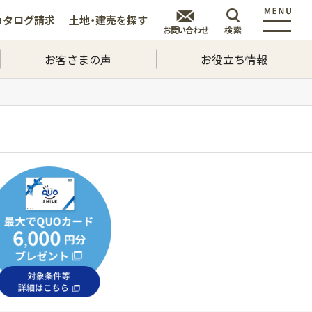
カタログ
請求
土地・建売を
探す
お問い合わせ
検索
お客さまの声
お役立ち情報