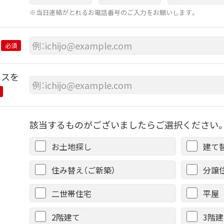
※当日連絡がとれるお電話番号のご入力をお願いします。
必須
レスを
該当するものがございましたらご選択ください。
お土地探し
建て
住み替え（ご新築）
分譲
二世帯住宅
平屋
2階建て
3階