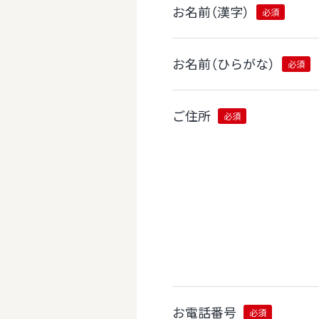
お名前（漢字）
必須
お名前（ひらがな）
必須
ご住所
必須
お電話番号
必須