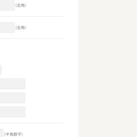
（全角）
（全角）
（半角数字）