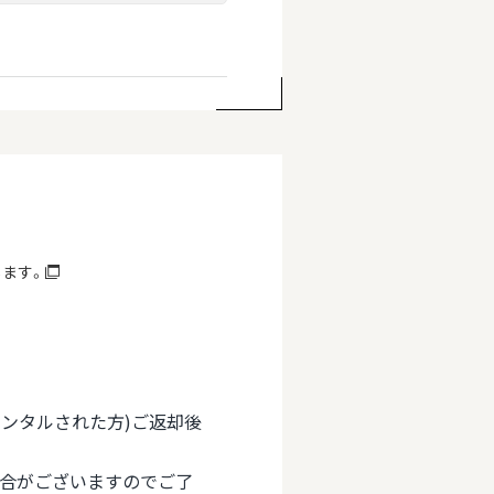
します。
(レンタルされた方)ご返却後
場合がございますのでご了