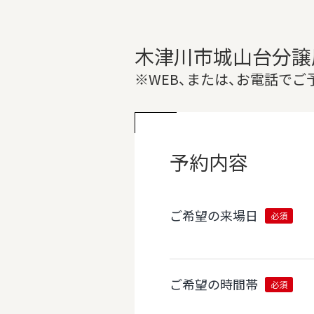
木津川市城山台分譲
※WEB、または、お電話で
予約内容
ご希望の来場日
必須
ご希望の時間帯
必須