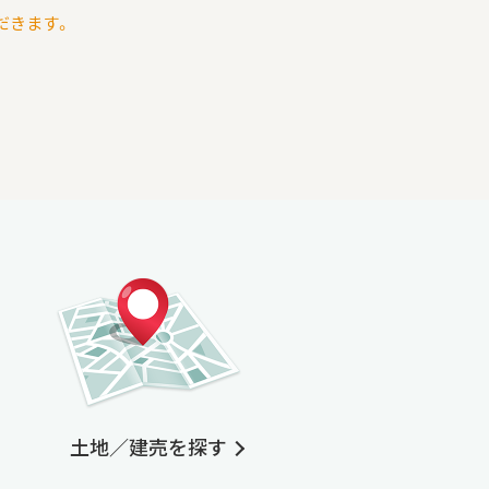
だきます。
土地／建売を探す