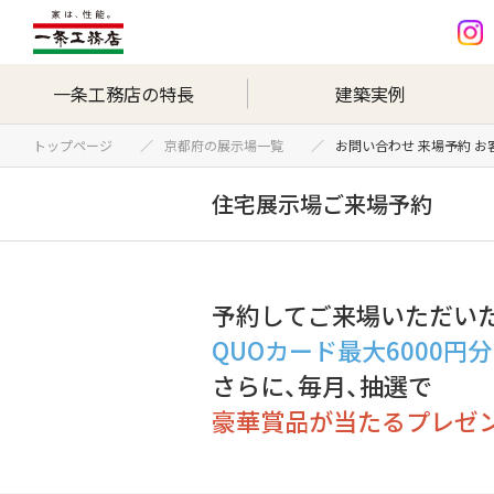
一条工務店の特長
建築実例
トップページ
京都府の展示場一覧
お問い合わせ 来場予約 
住宅展示場ご来場予約
予約してご来場いただい
QUOカード最大6000円
さらに、毎月、抽選で
豪華賞品が当たるプレゼ