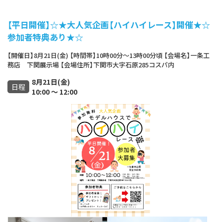
【平日開催】☆★大人気企画【ハイハイレース】開催★☆
参加者特典あり★☆
【開催日】8月21日(金) 【時間帯】10時00分～13時00分頃 【会場名】一条工
務店 下関展示場 【会場住所】下関市大字石原285コスパ内
8月21日(金)
日程
10:00 ～ 12:00