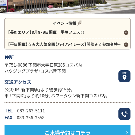
イベント情報
【長府エリア】8月8・9日開催 平屋フェス！！
【平日開催】☆★大人気企画【ハイハイレース】開催★☆参加者特典あり★☆
住所
〒751-0886 下関市大字石原285コスパ内
ハウジングプラザ・コスパ新下関
交通アクセス
公共:JR「新下関駅」より徒歩約15分。
車:「下関IC」より約10分、パワータウン新下関コスパ内。
TEL
083-263-5111
FAX
083-256-2558
ご来場予約はコチラ