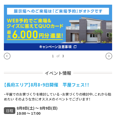
1
of
3
イベント情報
【長府エリア】8月8・9日開催 平屋フェス！！
・平屋でのお家づくりを検討している ・お家づくりの検討中、これから始
めたい そのような方にオススメのイベントでございます！
8月8日(土) ～ 8月9日(日)
日程
10:00 ～ 17:00