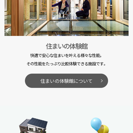
住まいの体験館
快適で安心な住まいを叶える様々な性能。
その性能をたっぷり比較体験できる施設です。
住まいの体験館について