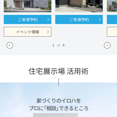
ご来場予約
ご来場予約
イベント情報
1
of
9
住宅展示場 活用術
家づくりのイロハを
プロに「相談」できるところ