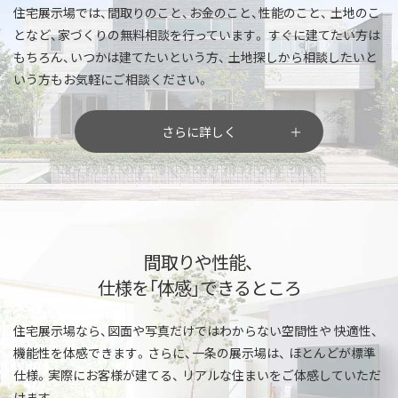
住宅展示場では、間取りのこと、お金のこと、性能のこと、
土地のこ
となど、家づくりの無料相談を行っています。
すぐに建てたい方は
もちろん、いつかは建てたいという方、
土地探しから相談したいと
いう方もお気軽にご相談ください。
さらに詳しく
間取りや性能、
仕様を「体感」できるところ
住宅展示場なら、図面や写真だけではわからない空間性や
快適性、
機能性を体感できます。さらに、一条の展示場は、
ほとんどが標準
仕様。実際にお客様が建てる、
リアルな住まいをご体感していただ
けます。