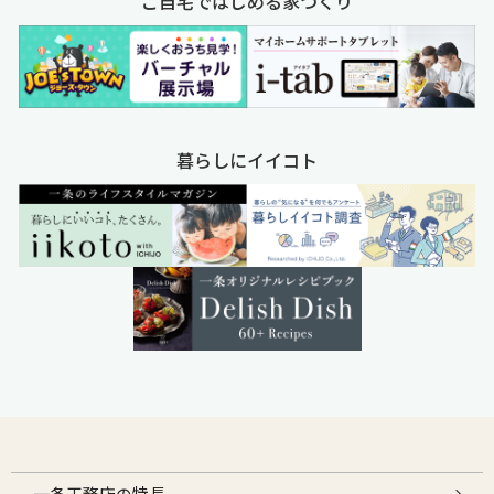
ご自宅ではじめる家づくり
暮らしにイイコト
一条工務店の特長