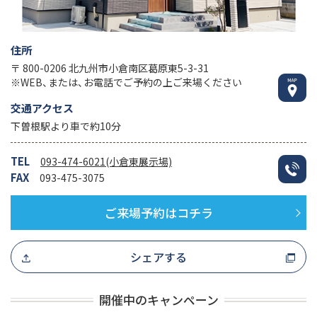
住所
〒 800-0206 北九州市小倉南区葛原東5-3-31
※WEB、または、お電話でご予約の上ご来場ください
交通アクセス
下曽根駅より車で約10分
TEL
093-474-6021(小倉東展示場)
FAX
093-475-3075
ご来場予約はコチラ
シェアする
開催中のキャンペーン