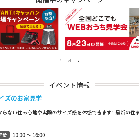
4
of
5
イベント情報
サイズのお家見学
分からない住み心地や実際のサイズ感を体感できます！ 最新の住
10:00 ～ 16:00
時間