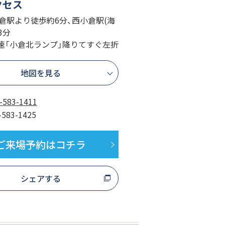
クセス
小倉駅より徒歩約6分、西小倉駅(海
3分
速「小倉北ランプ」降りてすぐ左折
地図を見る
-583-1411
-583-1425
ご来場予約はコチラ
シェアする