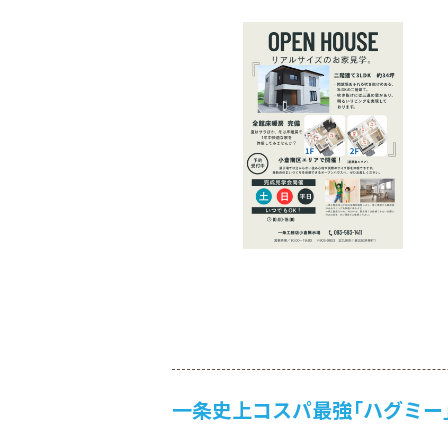
一条史上コスパ最強「ハグミー