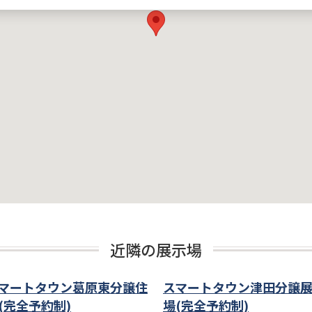
近隣の展示場
マートタウン葛原東分譲住
スマートタウン津田分譲
(完全予約制)
場(完全予約制)