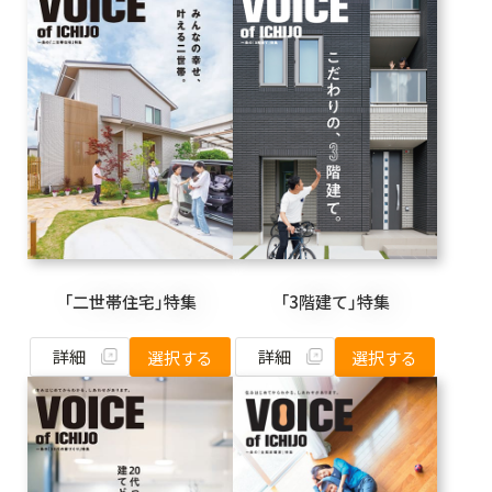
「二世帯住宅」特集
「3階建て」特集
詳細
詳細
選択する
選択する