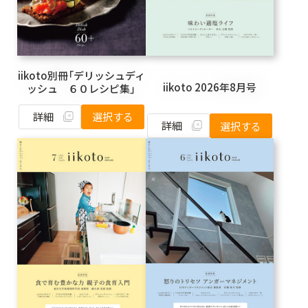
iikoto別冊「デリッシュディ
iikoto 2026年8月号
ッシュ ６０レシピ集」
詳細
選択する
詳細
選択する