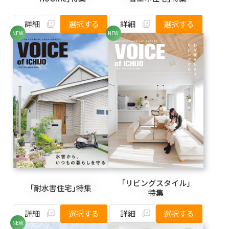
詳細
詳細
選択する
選択する
「リビングスタイル」
「耐水害住宅」特集
特集
詳細
詳細
選択する
選択する