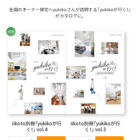
全国のオーナー様宅へyukikoさんが訪問する「yukikoが行く！」
がカタログに。
iikoto別冊「yukikoが行
iikoto別冊「yukikoが行
く！」 vol.4
く！」 vol.3