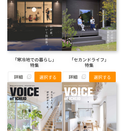
「寒冷地での暮らし」
「セカンドライフ」
特集
特集
詳細
詳細
選択する
選択する