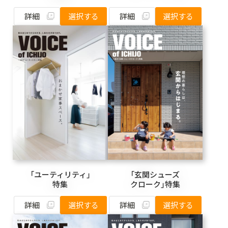
詳細
詳細
選択する
選択する
「ユーティリティ」
「玄関シューズ
特集
クローク」特集
詳細
詳細
選択する
選択する