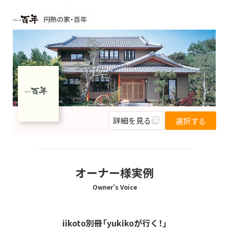
円熟の家・百年
詳細を見る
選択する
オーナー様実例
Owner’s Voice
iikoto別冊「yukikoが行く！」