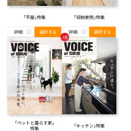
「平屋」特集
「収納実例」特集
詳細
詳細
選択する
選択する
「ペットと暮らす家」
「キッチン」特集
特集