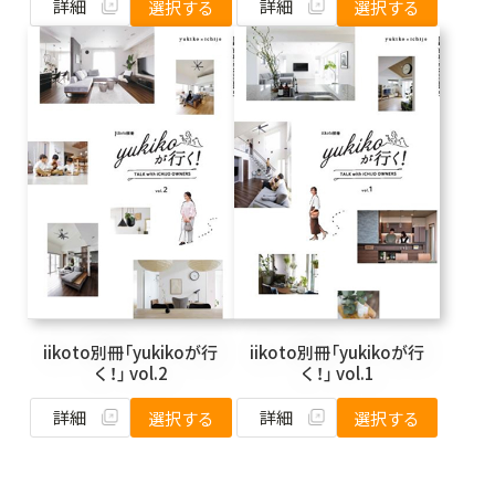
詳細
詳細
選択する
選択する
iikoto別冊「yukikoが行
iikoto別冊「yukikoが行
く！」 vol.2
く！」 vol.1
詳細
詳細
選択する
選択する