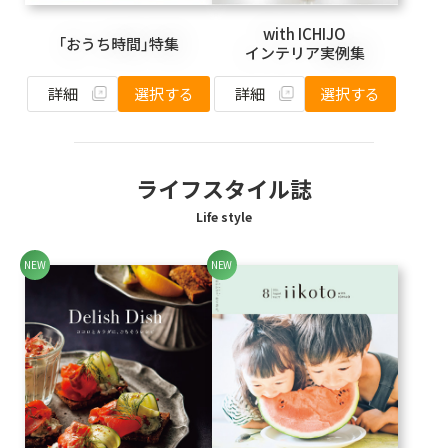
with ICHIJO
「おうち時間」特集
インテリア実例集
詳細
詳細
選択する
選択する
ライフスタイル誌
Life style