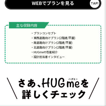
主な収録内容
‧プランコンセプト
‧東⻄道路向けプラン(2階建/平屋)
‧南道路向けプラン(2階建/平屋)
‧北道路向けプラン(2階建/平屋)
‧HUGmeの性能紹介
‧設計担当者インタビュー