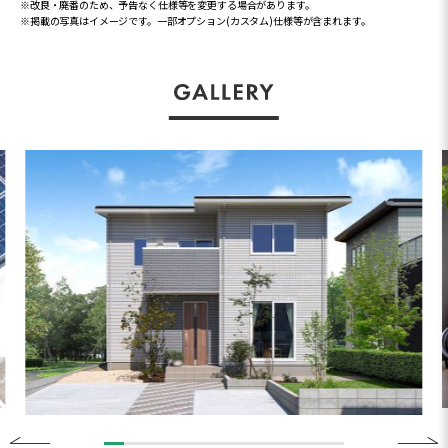
※改良・廃番のため、予告なく仕様等を変更する場合があります。
※掲載の写真はイメージです。一部オプション(カスタム)仕様等が含まれます。