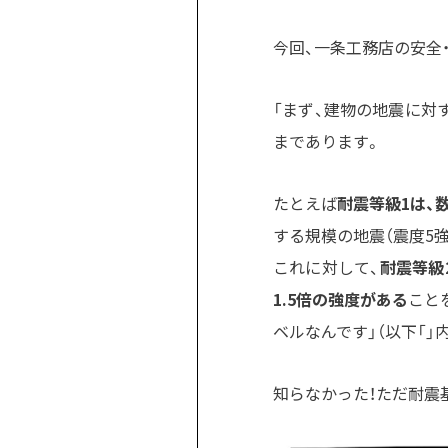
今回、一条工務店の安全
「まず、建物の地震に対
まであります。
たとえば
耐震等級1は、
する規模の地震（震度5
これに対して、
耐震等級2
1.5倍の強度がある
こと
ベルなんです」（以下「」
知らなかった！ただ耐震