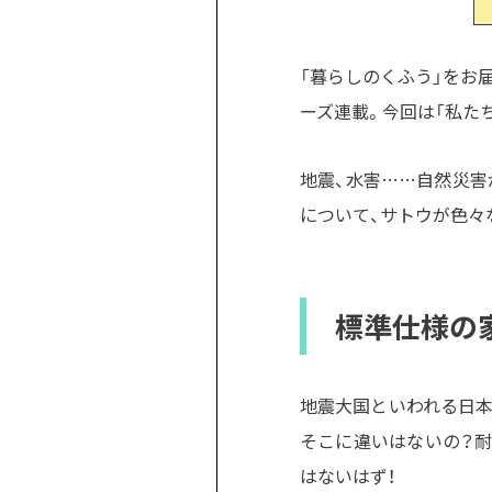
「暮らしのくふう」をお届
ーズ連載。今回は「私た
地震、水害……自然災害
について、サトウが色々
標準仕様の
地震大国といわれる日本
そこに違いはないの？
はないはず！