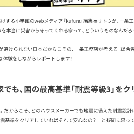
けする小学館のwebメディア『kufura』編集長サトウが、一
ちを本当に災害から守ってくれる家って、どういうものなんだろ
が避けられない日本だからこその、一条工務店が考える「総合
な体験をしながらレポートします！
家でも、国の最高基準「耐震等級3」をク
。だからこそ、どのハウスメーカーでも地震に備えた耐震設計
耐震基準をクリアしていればそれで安心なの？ と疑問に思って