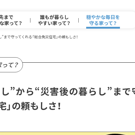
年先まで
誰もが暮らし
穏やかな毎日を
」な家って？
やすい家って？
守る家って？
し”まで守ってくれる「総合免災住宅」の頼もしさ！
家って？
らし”から“災害後の暮らし”まで
宅」の頼もしさ！