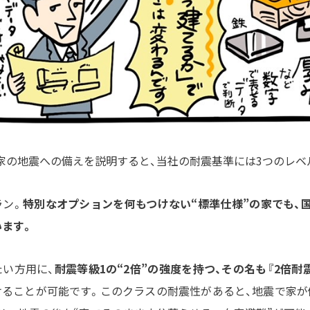
家の地震への備えを説明すると、当社の耐震基準には3つのレベ
ラン。
特別なオプションを何もつけない“標準仕様”の家でも、
います。
い方用に、
耐震等級1の“2倍”の強度を持つ、その名も『2倍耐
けることが可能です。このクラスの耐震性があると、地震で家が