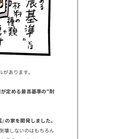
ルがあります。
国が定める最高基準の“耐
震』の家を開発しました。
倒壊しないのはもちろん