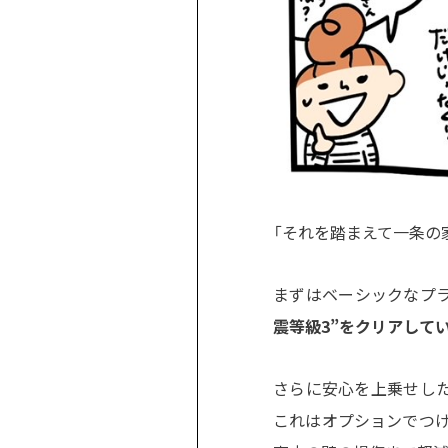
「それを踏まえて一条の
まずはベーシックなプ
震等級3”をクリアして
さらに安心を上乗せした
これはオプションでつ