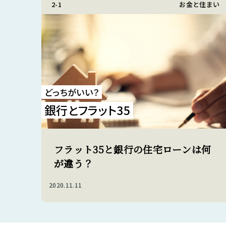
2-1
お金と住まい
どっちがいい？
銀行とフラット35
フラット35と銀行の住宅ローンは何
が違う？
2020.11.11