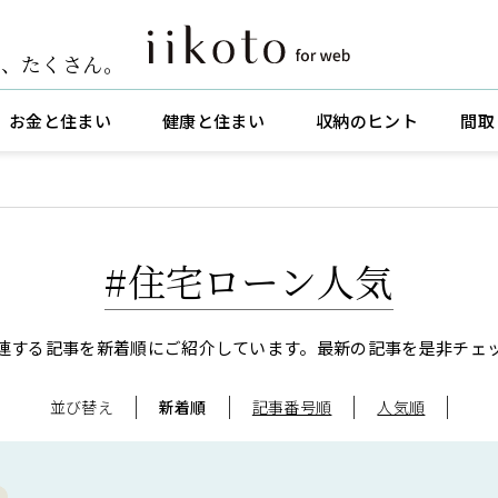
ト
、
たくさん。
お金と住まい
健康と住まい
収納のヒント
間取
#住宅ローン人気
連する記事を新着順にご紹介しています。
最新の記事を是非チェ
並び替え
新着順
記事番号順
人気順