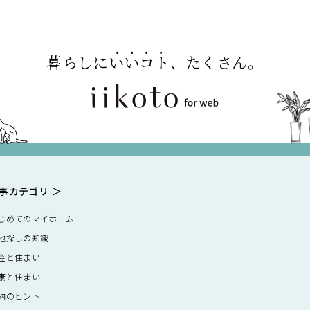
暮らしに
いいコト
、たくさん。
事カテゴリ
じめてのマイホーム
地探しの知識
金と住まい
康と住まい
納のヒント