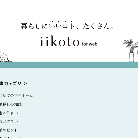
暮らしに
いいコト
、たくさん。
事カテゴリ
じめてのマイホーム
地探しの知識
金と住まい
康と住まい
納のヒント