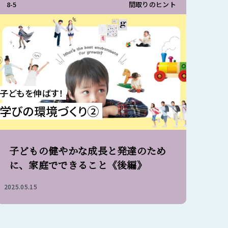
8-5
間取りのヒント
子どもを伸ばす！
学びの環境づくり②
子どもの健やかな成長と発達のため
に、家庭でできること《後編》
2025.05.15