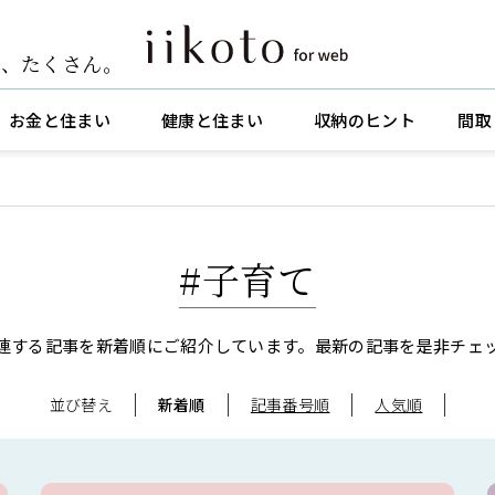
ト
、
たくさん。
お金と住まい
健康と住まい
収納のヒント
間取
#子育て
連する記事を新着順にご紹介しています。
最新の記事を是非チェ
並び替え
新着順
記事番号順
人気順