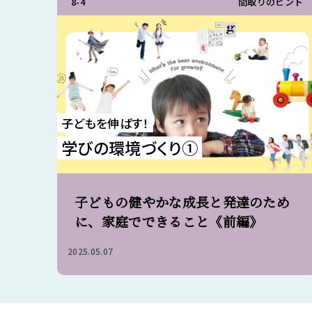
8-4
間取りのヒント
子どもを伸ばす！
学びの環境づくり①
子どもの健やかな成長と発達のため
に、家庭でできること《前編》
2025.05.07