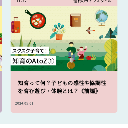
11-22
憧れのライフスタイル
スクスク子育て！
知育のAtoZ①
知育って何？子どもの感性や協調性
を育む遊び・体験とは？《前編》
2024.05.01