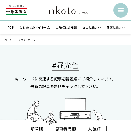
TOP
はじめての
マイホーム
土地探しの知識
お金と住まい
健康と住まい
ホーム
タグアーカイブ
#昼光色
キーワードに関連する記事を新着順にご紹介しています。
最新の記事を是非チェックして下さい。
新着順
記事番号順
人気順