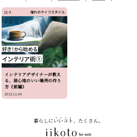
11-3
憧れのライフスタイル
好き！から始める
インテリア術①
インテリアデザイナーが教え
る、居心地のいい場所の作り
方《前編》
2022.11.04
暮らしに
いいコト
、たくさん。