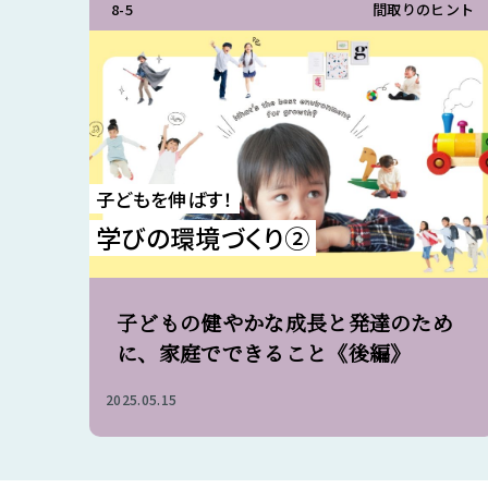
8-5
間取りのヒント
子どもを伸ばす！
学びの環境づくり②
子どもの健やかな成長と発達のため
に、家庭でできること《後編》
2025.05.15