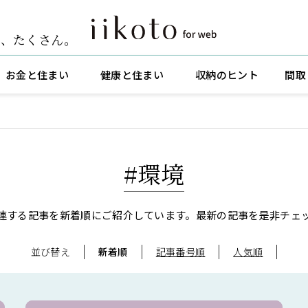
ト
、
たくさん。
お金と住まい
健康と住まい
収納のヒント
間取
#環境
連する記事を新着順にご紹介しています。
最新の記事を是非チェ
並び替え
新着順
記事番号順
人気順