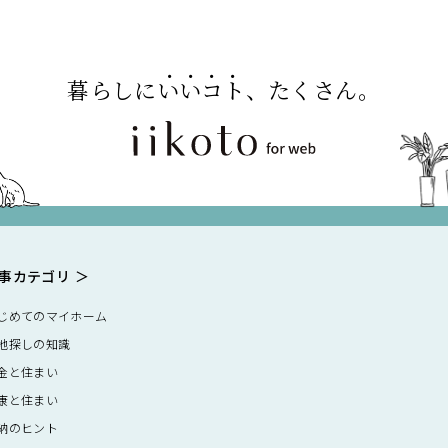
暮らしに
いいコト
、たくさん。
事カテゴリ
じめてのマイホーム
地探しの知識
金と住まい
康と住まい
納のヒント