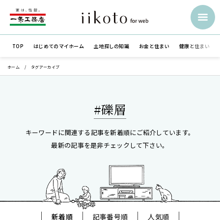
TOP
はじめての
マイホーム
土地探しの知識
お金と住まい
健康と住まい
ホーム
タグアーカイブ
#礫層
キーワードに関連する記事を新着順にご紹介しています。
最新の記事を是非チェックして下さい。
新着順
記事番号順
人気順