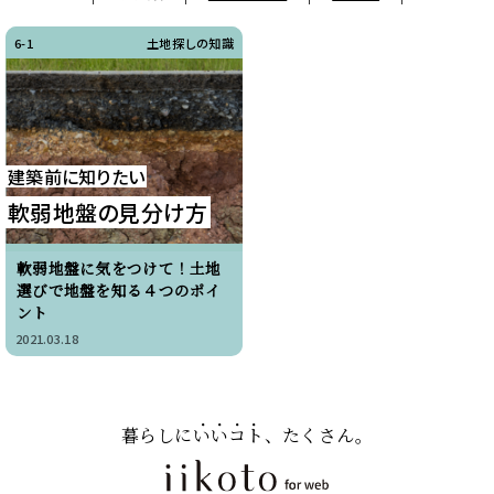
6-1
土地探しの知識
建築前に知りたい
軟弱地盤の見分け方
軟弱地盤に気をつけて！土地
選びで地盤を知る４つのポイ
ント
2021.03.18
暮らしに
いいコト
、たくさん。