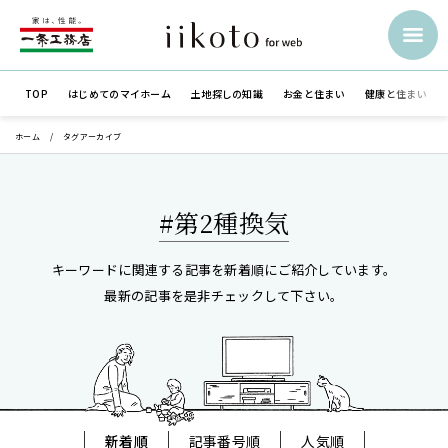
TOP
はじめての
マイホーム
土地探しの知識
お金と住まい
健康と住まい
ホーム
タグアーカイブ
#第2種換気
キーワードに関連する記事を新着順にご紹介しています。
最新の記事を是非チェックして下さい。
新着順
記事番号順
人気順