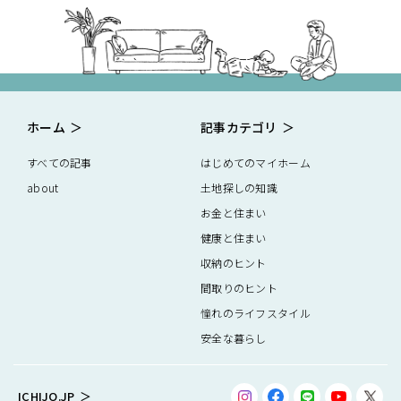
ホーム
記事カテゴリ
すべての記事
はじめてのマイホーム
about
土地探しの知識
お金と住まい
健康と住まい
収納のヒント
間取りのヒント
憧れのライフスタイル
安全な暮らし
ICHIJO.JP