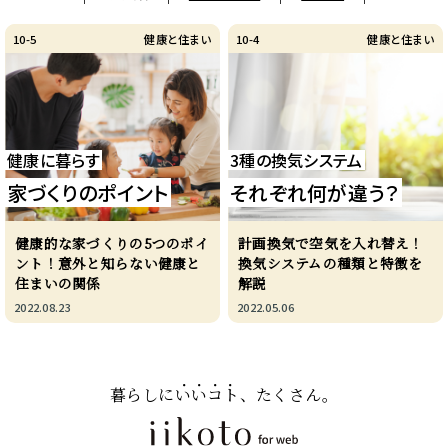
10-5
健康と住まい
10-4
健康と住まい
健康に暮らす
3種の換気システム
家づくりのポイント
それぞれ何が違う？
健康的な家づくりの5つのポイ
計画換気で空気を入れ替え！
ント！意外と知らない健康と
換気システムの種類と特徴を
住まいの関係
解説
2022.08.23
2022.05.06
暮らしに
いいコト
、たくさん。