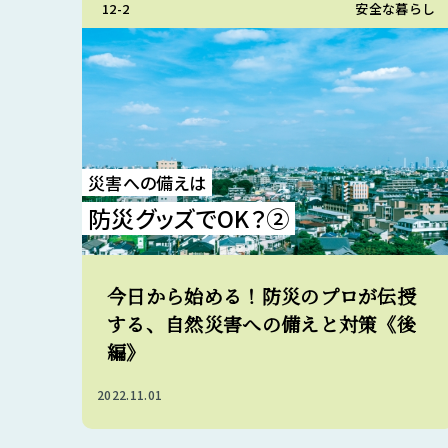
12-2
安全な暮らし
災害への備えは
防災グッズでOK？②
今日から始める！防災のプロが伝授
する、自然災害への備えと対策《後
編》
2022.11.01