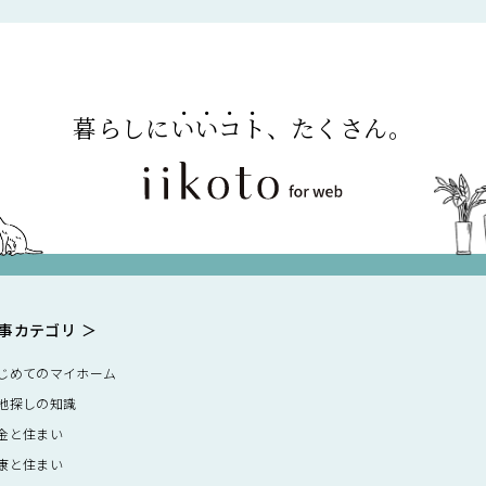
暮らしに
いいコト
、たくさん。
事カテゴリ
じめてのマイホーム
地探しの知識
金と住まい
康と住まい