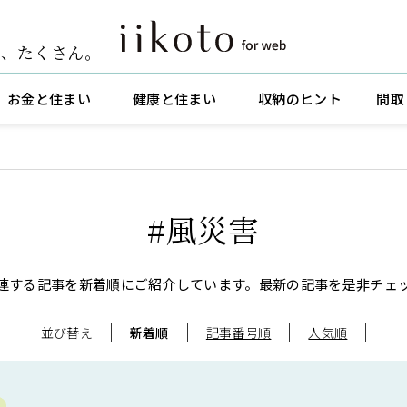
ト
、
たくさん。
お金と住まい
健康と住まい
収納のヒント
間取
#風災害
連する記事を新着順にご紹介しています。
最新の記事を是非チェ
並び替え
新着順
記事番号順
人気順