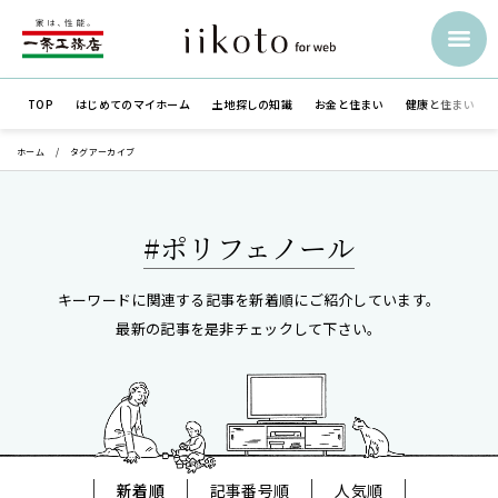
TOP
はじめての
マイホーム
土地探しの知識
お金と住まい
健康と住まい
ホーム
タグアーカイブ
#ポリフェノール
キーワードに関連する記事を新着順にご紹介しています。
最新の記事を是非チェックして下さい。
新着順
記事番号順
人気順