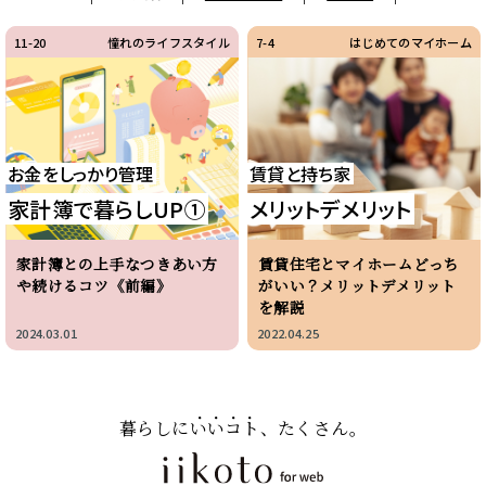
11-20
憧れのライフスタイル
7-4
はじめてのマイホーム
お金をしっかり管理
賃貸と持ち家
家計簿で暮らしUP①
メリットデメリット
家計簿との上手なつきあい方
賃貸住宅とマイホームどっち
や続けるコツ《前編》
がいい？メリットデメリット
を解説
2024.03.01
2022.04.25
暮らしに
いいコト
、たくさん。