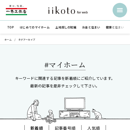
TOP
はじめての
マイホーム
土地探しの知識
お金と住まい
健康と住まい
ホーム
タグアーカイブ
#マイホーム
キーワードに関連する記事を新着順にご紹介しています。
最新の記事を是非チェックして下さい。
新着順
記事番号順
人気順