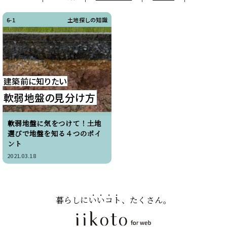
6-1
土地探しの知識
建築前に知りたい
軟弱地盤の見分け方
軟弱地盤に気をつけて！土地
選びで地盤を知る４つのポイ
ント
2021.03.18
暮らしに
いいコト
、たくさん。