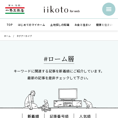
TOP
はじめての
マイホーム
土地探しの知識
お金と住まい
健康と住まい
ホーム
タグアーカイブ
#ローム層
キーワードに関連する記事を新着順にご紹介しています。
最新の記事を是非チェックして下さい。
新着順
記事番号順
人気順