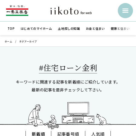
TOP
はじめての
マイホーム
土地探しの知識
お金と住まい
健康と住まい
ホーム
タグアーカイブ
#住宅ローン金利
キーワードに関連する記事を新着順にご紹介しています。
最新の記事を是非チェックして下さい。
新着順
記事番号順
人気順