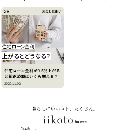
2-9
お金と住まい
住宅ローン金利
上がるとどうなる？
住宅ローン金利が0.5％上がる
と総返済額はいくら増える？
2020.11.02
暮らしに
いいコト
、たくさん。