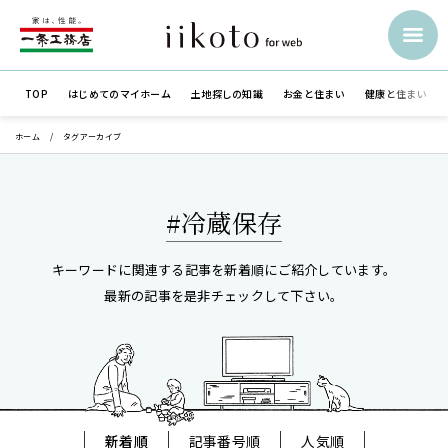
TOP
はじめての
マイホーム
土地探しの知識
お金と住まい
健康と住まい
ホーム
タグアーカイブ
#冷蔵保存
キーワードに関連する記事を新着順にご紹介しています。
最新の記事を是非チェックして下さい。
新着順
記事番号順
人気順