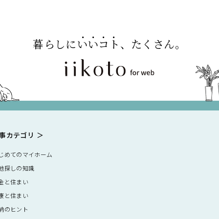
暮らしに
いいコト
、たくさん。
事カテゴリ
じめてのマイホーム
地探しの知識
金と住まい
康と住まい
納のヒント