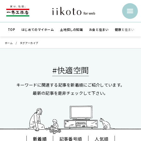
TOP
はじめての
マイホーム
土地探しの知識
お金と住まい
健康と住まい
ホーム
タグアーカイブ
#快適空間
キーワードに関連する記事を新着順にご紹介しています。
最新の記事を是非チェックして下さい。
新着順
記事番号順
人気順