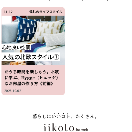
11-12
憧れのライフスタイル
心地良い空間
人気の北欧スタイル①
おうち時間を楽しもう。北欧
に学ぶ、Hygge（ヒュッゲ）
なお部屋の作り方《前編》
2023.10.02
暮らしに
いいコト
、たくさん。