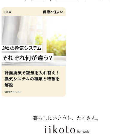
10-4
健康と住まい
3種の換気システム
それぞれ何が違う？
計画換気で空気を入れ替え！
換気システムの種類と特徴を
解説
2022.05.06
暮らしに
いいコト
、たくさん。