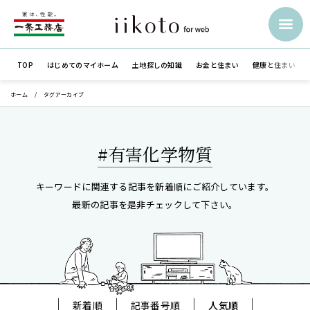
TOP
はじめての
マイホーム
土地探しの知識
お金と住まい
健康と住まい
ホーム
タグアーカイブ
#有害化学物質
キーワードに関連する記事を新着順にご紹介しています。
最新の記事を是非チェックして下さい。
新着順
記事番号順
人気順