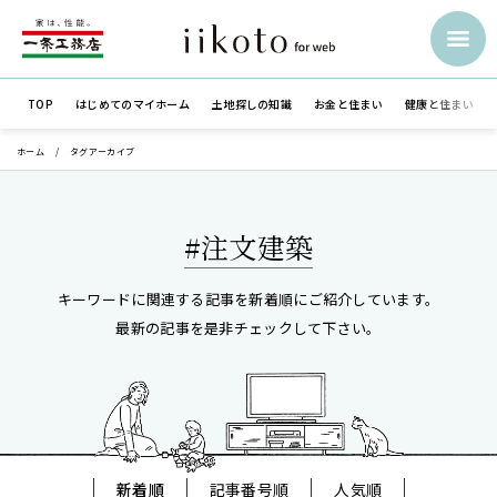
TOP
はじめての
マイホーム
土地探しの知識
お金と住まい
健康と住まい
ホーム
タグアーカイブ
#注文建築
キーワードに関連する記事を新着順にご紹介しています。
最新の記事を是非チェックして下さい。
新着順
記事番号順
人気順