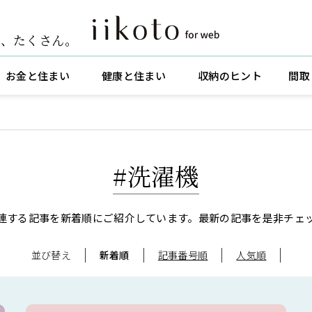
ト
、
たくさん。
お金と住まい
健康と住まい
収納のヒント
間取
#洗濯機
連する記事を新着順にご紹介しています。
最新の記事を是非チェ
並び替え
新着順
記事番号順
人気順