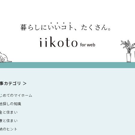
暮らしに
いいコト
、たくさん。
事カテゴリ
じめてのマイホーム
地探しの知識
金と住まい
康と住まい
納のヒント