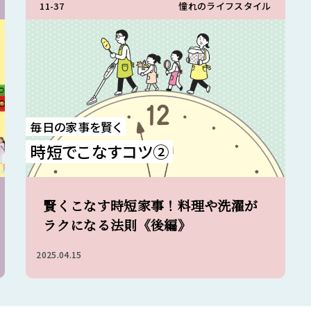
11-37
憧れのライフスタイル
毎日の家事を賢く
時短でこなすコツ②
賢くこなす時短家事！料理や洗濯が
ラクになる法則《後編》
2025.04.15