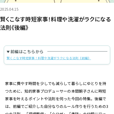
2025.04.15
賢くこなす時短家事！料理や洗濯がラクになる
法則《後編》
前編はこちらから
賢くこなす時短家事！料理や洗濯がラクになる法則《前編》
家事に費やす時間を少しでも減らして暮らしにゆとりを持
つために、知的家事プロデューサーの本間朝子さんに時短
家事を叶えるポイントや法則を伺った今回の特集。後編で
は、前編でご紹介した自分なりのルール作りを行うための3
つの法則、「環境整備」「小ワザ」「予防」の分類に沿っ