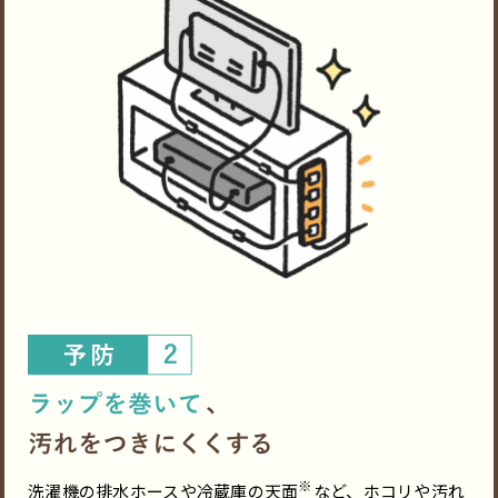
※
洗濯機の排水ホースや冷蔵庫の天面
など、ホコリや汚れ