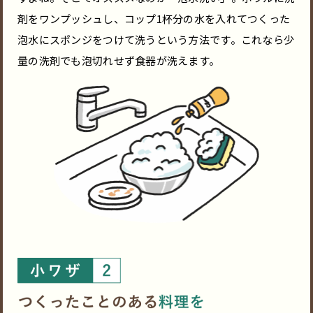
剤をワンプッシュし、コップ1杯分の水を入れてつくった
泡水にスポンジをつけて洗うという方法です。これなら少
量の洗剤でも泡切れせず食器が洗えます。