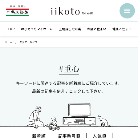
TOP
はじめての
マイホーム
土地探しの知識
お金と住まい
健康と住まい
ホーム
タグアーカイブ
#重心
キーワードに関連する記事を新着順にご紹介しています。
最新の記事を是非チェックして下さい。
新着順
記事番号順
人気順