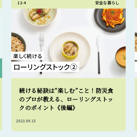
12-4
安全な暮らし
楽しく続ける
ローリングストック②
続ける秘訣は“楽しむ”こと！防災食
のプロが教える、ローリングストッ
クのポイント《後編》
2023.09.15