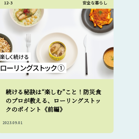
12-3
安全な暮らし
楽しく続ける
ローリングストック①
続ける秘訣は“楽しむ”こと！防災食
のプロが教える、ローリングストッ
クのポイント《前編》
2023.09.01