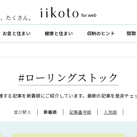
ト
、
たくさん。
お金と住まい
健康と住まい
収納のヒント
間取
#ローリングストック
連する記事を新着順にご紹介しています。
最新の記事を是非チェ
並び替え
新着順
記事番号順
人気順