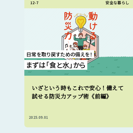
12-7
安全な暮らし
日常を取り戻すための備えを！
まずは「食と水」から
いざという時もこれで安心！備えて
試せる防災力アップ術《前編》
2025.09.01