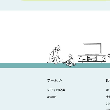
ホーム
記
すべての記事
は
about
土
お