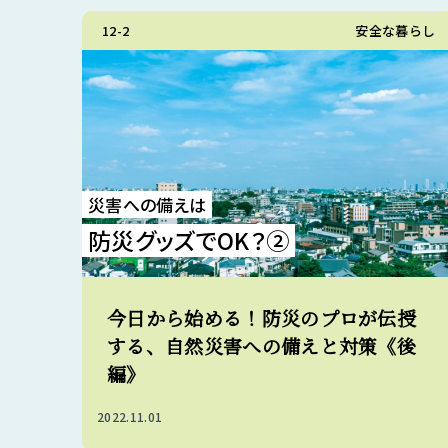
12-2
安全な暮らし
災害への備えは
防災グッズでOK？②
今日から始める！防災のプロが伝授
する、自然災害への備えと対策《後
編》
2022.11.01