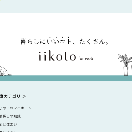
暮らしに
いいコト
、たくさん。
事カテゴリ
じめてのマイホーム
地探しの知識
金と住まい