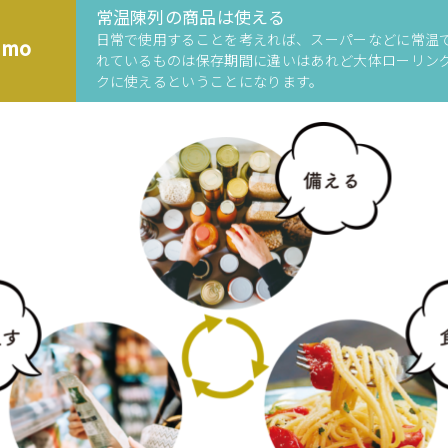
常温陳列の商品は使える
日常で使用することを考えれば、スーパーなどに常温
emo
れているものは保存期間に違いはあれど大体ローリン
クに使えるということになります。