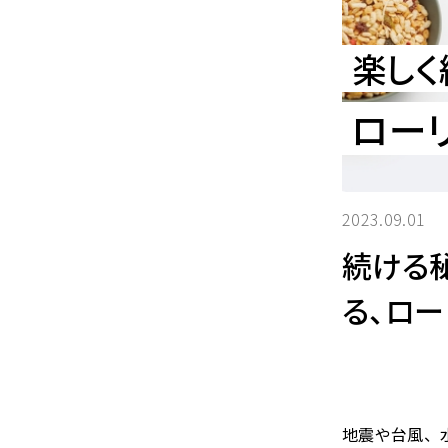
楽しく
ロー
2023.09.01
続ける
る、ロー
地震や台風、