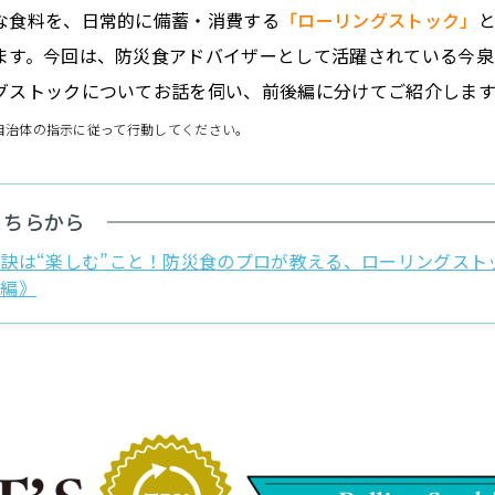
な食料を、日常的に備蓄・消費する
「ローリングストック」
ます。今回は、防災食アドバイザーとして活躍されている今泉
グストックについてお話を伺い、前後編に分けてご紹介します
自治体の指示に従って行動してください。
こちらから
訣は“楽しむ”こと！防災食のプロが教える、ローリングスト
後編》