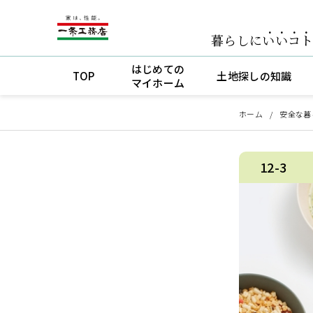
暮らしに
いいコ
はじめての
TOP
土地探しの知識
マイホーム
ホーム
安全な暮
12-3