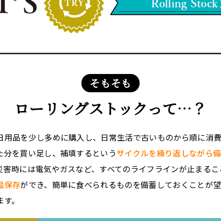
そもそも
ローリングストックって…？
日用品を少し多めに購入し、日常生活で古いものから順に消
た分を買い足し、補填するという
サイクルを繰り返しながら
災害時には電気やガスなど、すべてのライフラインが止まるこ
温保存
ができ、簡単に食べられるものを備蓄しておくことが
ます。