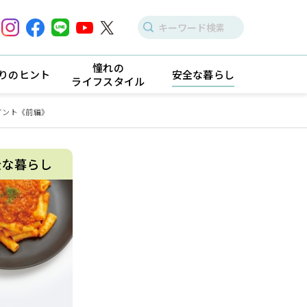
憧れの
りのヒント
安全な暮らし
ライフスタイル
イント《前編》
全な暮らし