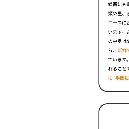
備蓄にも
類や量、
ニーズに
います。
の中身は
ら、
新鮮
ています
れること
に“手間抜