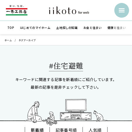
TOP
はじめての
マイホーム
土地探しの知識
お金と住まい
健康と住まい
ホーム
タグアーカイブ
#住宅避難
キーワードに関連する記事を新着順にご紹介しています。
最新の記事を是非チェックして下さい。
新着順
記事番号順
人気順