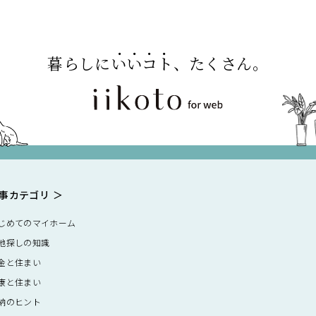
暮らしに
いいコト
、たくさん。
事カテゴリ
じめてのマイホーム
地探しの知識
金と住まい
康と住まい
納のヒント