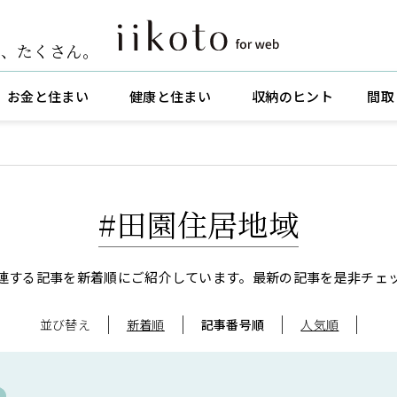
ト
、
たくさん。
お金と住まい
健康と住まい
収納のヒント
間取
#田園住居地域
連する記事を新着順にご紹介しています。
最新の記事を是非チェ
並び替え
新着順
記事番号順
人気順