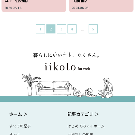
は？《後編》
《前編》
2024.05.16
2024.06.03
2
3
4
...
1
5
暮らしに
いいコト
、たくさん。
ホーム
記事カテゴリ
すべての記事
はじめてのマイホーム
about
土地探しの知識