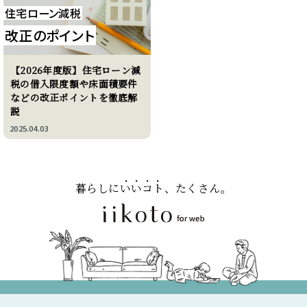
住宅ローン減税
改正のポイント
【2026年度版】住宅ローン減
税の借入限度額や床面積要件
などの改正ポイントを徹底解
説
2025.04.03
暮らしに
いいコト
、たくさん。