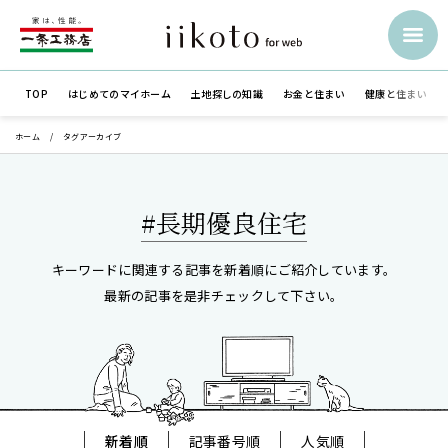
TOP
はじめての
マイホーム
土地探しの知識
お金と住まい
健康と住まい
ホーム
タグアーカイブ
#長期優良住宅
キーワードに関連する記事を新着順にご紹介しています。
最新の記事を是非チェックして下さい。
新着順
記事番号順
人気順