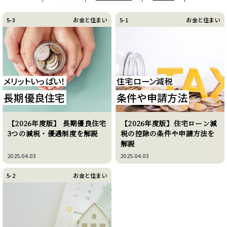
5-3
お金と住まい
5-1
お金と住まい
メリットいっぱい！
住宅ローン減税
長期優良住宅
条件や申請方法
【2026年度版】 長期優良住宅
【2026年度版】住宅ローン減
3つの減税・優遇制度を解説
税の控除の条件や申請方法を
解説
2025.04.03
2025.04.03
5-2
お金と住まい