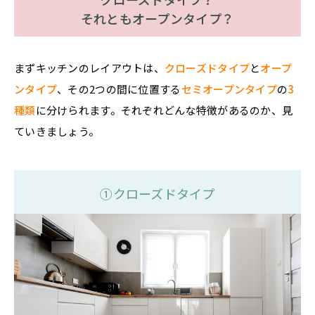
それともオープンタイプ？
まずキッチンのレイアウトは、
クローズドタイプ
と
オープ
ンタイプ
、その2つの間に位置する
セミオープンタイプ
の
3
種類
に分けられます。それぞれどんな特徴があるのか、見
ていきましょう。
①クローズドタイプ