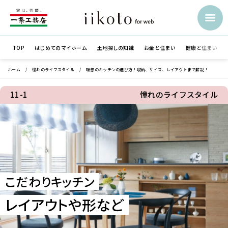
TOP
はじめての
マイホーム
土地探しの知識
お金と住まい
健康と住まい
ホーム
憧れのライフスタイル
理想のキッチンの選び方！収納、サイズ、レイアウトまで解説！
11-1
憧れのライフスタイル
こだわりキッチン
レイアウトや形など