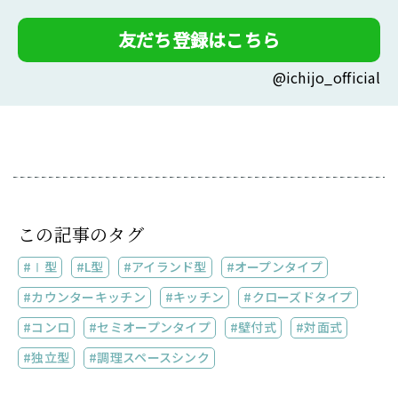
友だち登録はこちら
@ichijo_official
この記事のタグ
Ⅰ型
L型
アイランド型
オープンタイプ
カウンターキッチン
キッチン
クローズドタイプ
コンロ
セミオープンタイプ
壁付式
対面式
独立型
調理スペースシンク