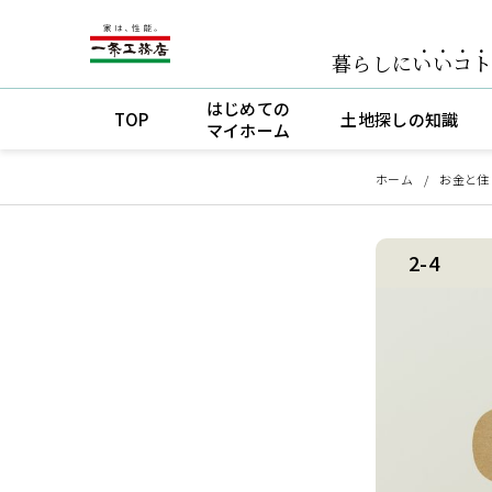
暮らしに
いいコ
はじめての
TOP
土地探しの知識
マイホーム
ホーム
お金と住
2-4