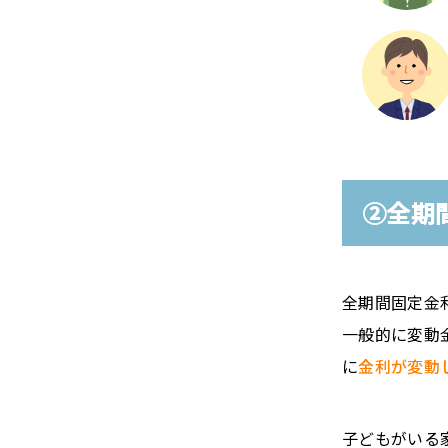
②全期
全期間固定金
一般的に変動
に
金利が変動
子どもがいる