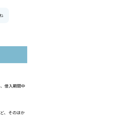
ね
が、借入期間中
ど、そのほか