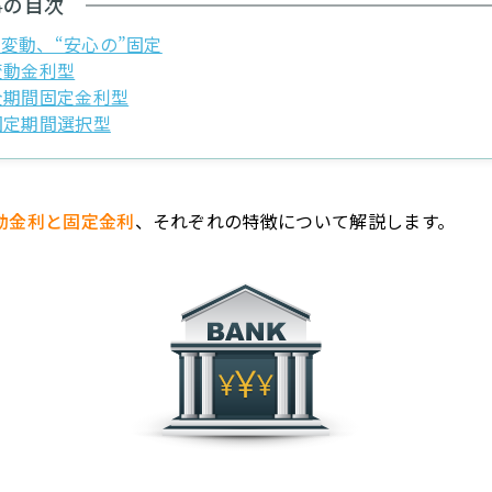
事の目次
”変動、“安心の”固定
変動金利型
全期間固定金利型
固定期間選択型
動金利と固定金利
、それぞれの特徴について解説します。