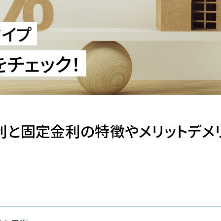
タイプ
をチェック！
利と固定金利の特徴やメリットデメ