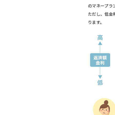
のマネープラ
ただし、低金
ります。