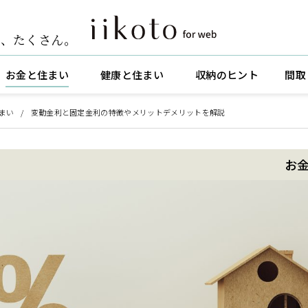
ト
、
たくさん。
お金と住まい
健康と住まい
収納のヒント
間取
まい
変動金利と固定金利の特徴やメリットデメリットを解説
お