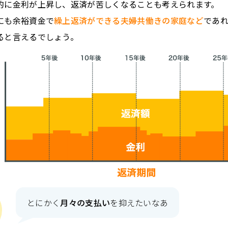
的に金利が上昇し、返済が苦しくなることも考えられます。
にも余裕資金で
繰上返済ができる夫婦共働きの家庭など
であ
ると言えるでしょう。
とにかく
月々の支払い
を抑えたいなあ