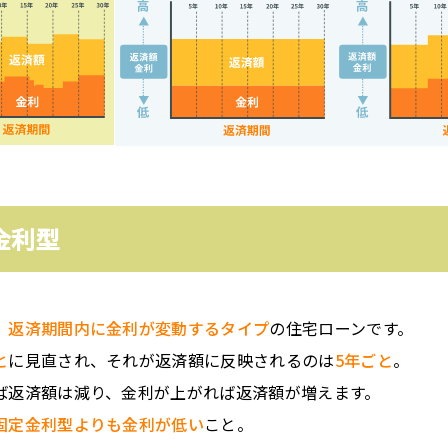
金利型
、返済期間内に金利が変動するタイプ
の住宅ローンです。
と
に見直され、それが返済額に反映されるのは
5年ごと
。
ば返済額は減り、金利が上がれば返済額が増えます。
固定金利型よりも金利が低い
こと。