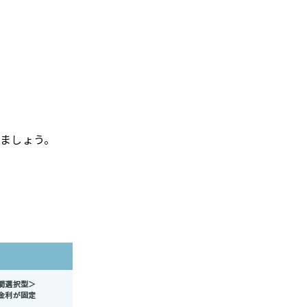
ましょう。
間選択型＞
金利が固定