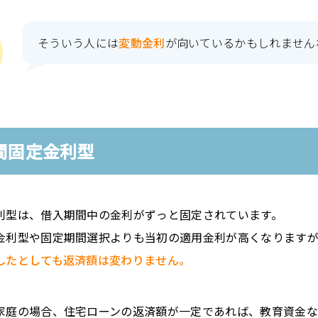
そういう人には
変動金利
が向いているかもしれません
間固定金利型
利型は、借入期間中の金利がずっと固定されています。
金利型や固定期間選択よりも当初の適用金利が高くなります
したとしても返済額は変わりません。
家庭の場合、住宅ローンの返済額が一定であれば、教育資金な