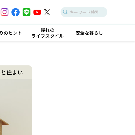
憧れの
りのヒント
安全な暮らし
ライフスタイル
金と住まい