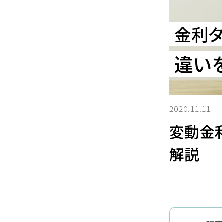
金利
違い
2020.11.11
変動金
解説