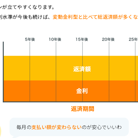
ンが立てやすくなります。
利水準が今後も続けば、
変動金利型と比べて総返済額が多く
毎月の
支払い額が変わらない
のが安心でいいわ