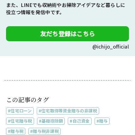
また、LINEでも収納術やお掃除アイデアなど暮らしに
役立つ情報を発信中です。
友だち登録はこちら
@ichijo_official
この記事のタグ
住宅ローン
住宅取得等資金贈与の非課税
住宅贈与税
基礎控除額
自己資金
贈与
贈与税
贈与税非課税