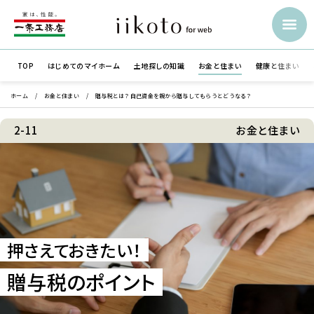
TOP
はじめての
マイホーム
土地探しの知識
お金と住まい
健康と住まい
ホーム
お金と住まい
贈与税とは？自己資金を親から贈与してもらうとどうなる？
2-11
お金と住まい
押さえておきたい！
贈与税のポイント