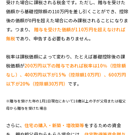
受けた場合に課税される税金です。ただし、贈与を受けた
価額から基礎控除額の110万円を差し引くことができ、控除
後の価額が0円を超えた場合にのみ課税されることになりま
す。つまり、
贈与を受けた価額が110万円を超えなければ
無税
であり、申告する必要もありません。
税率は課税価額によって変わり、たとえば基礎控除後の課
税価額が
200万円以下の贈与であれば税率は10％（控除額
なし）、400万円以下が15%（控除額10万円）、600万円
以下が20%（控除額30万円）
です。
※贈与を受けた年の1月1日現在において18歳以上の子が父母または祖父
母から贈与を受けた場合
さらに、
住宅の購入・新築・増改築等
をするための資金
を、親や祖父母からもらう場合には、
住宅取得等資金贈与