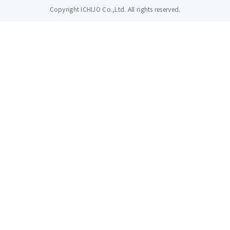
Copyright ICHIJO Co.,Ltd. All rights reserved.