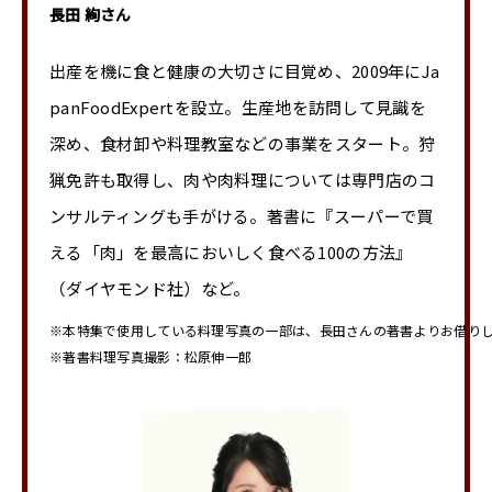
長田 絢さん
出産を機に食と健康の大切さに目覚め、2009年に
Ja
panFoodExpertを設立。生産地を訪問して見識を
深め、食材卸や料理教室などの事業をスタート。狩
猟免許も取得し、肉や肉料理については専門店のコ
ンサルティングも手がける。著書に『スーパーで買
える「肉」を最高においしく食べる100の方法』
（ダイヤモンド社）など。
※本特集で使用している料理写真の一部は、長田さんの著書よりお借り
※著書料理写真撮影：松原伸一郎