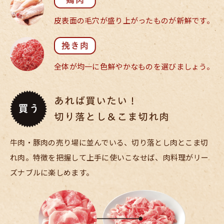
皮表面の毛穴が
盛り上がったものが
新鮮です。
全体が均一に
色鮮やかなものを
選びましょう。
牛肉・豚肉の売り場に並んでいる、切り落とし肉とこま切
れ肉。特徴を把握して上手に使いこなせば、肉料理がリー
ズナブルに楽しめます。