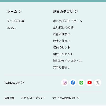
ホーム
記事カテゴリ
すべての記事
はじめてのマイホーム
about
土地探しの知識
お金と住まい
健康と住まい
収納のヒント
間取りのヒント
憧れのライフスタイル
安全な暮らし
ICHIJO.JP
企業情報
プライバシーポリシー
サイトのご利用について