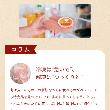
冷凍は“急いで”、
解凍は“ゆっくりと”
肉は買ったその日の新鮮なうちに食べるのがベスト。で
も特売品を見つけて、つい多めに買ってしまうことも。
そんなときのために正しい冷凍法と解凍法をご紹介しま