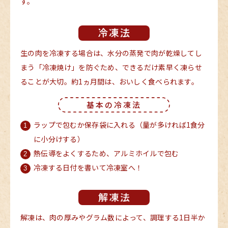
す。
生の肉を冷凍する場合は、水分の蒸発で肉が乾燥してし
まう「冷凍焼け」を防ぐため、できるだけ素早く凍らせ
ることが大切。約1ヵ月間は、おいしく食べられます。
基本の冷凍法
ラップで包むか保存袋に入れる（量が多ければ1食分
1
に小分けする）
熱伝導をよくするため、アルミホイルで包む
2
冷凍する日付を書いて冷凍室へ！
3
解凍は、肉の厚みやグラム数によって、調理する1日半か