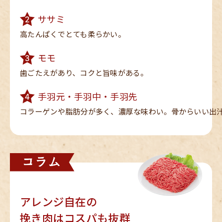
ササミ
高たんぱくでとても柔らかい。
モモ
歯ごたえがあり、コクと旨味がある。
手羽元・手羽中・手羽先
コラーゲンや脂肪分が多く、
濃厚な味わい。骨からいい出
アレンジ自在の
挽き肉は
コスパも抜群