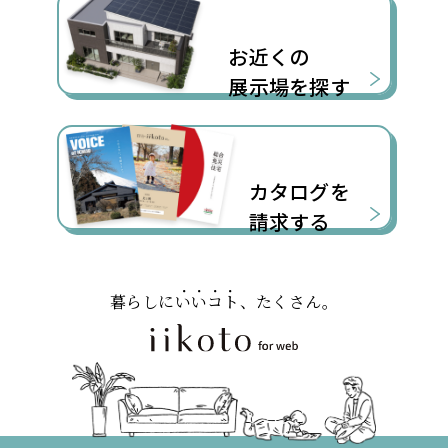
お近くの
展示場を探す
カタログを
請求する
暮らしに
いいコト
、たくさん。