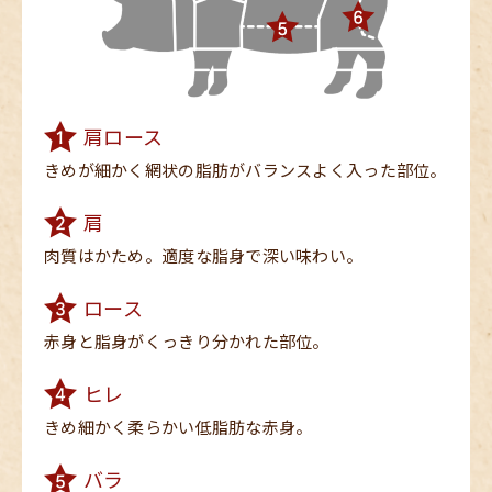
肩ロース
きめが細かく網状の脂肪が
バランスよく入った部位。
肩
肉質はかため。適度な
脂身で深い味わい。
ロース
赤身と脂身がくっき
り分かれた部位。
ヒレ
きめ細かく柔らかい
低脂肪な赤身。
バラ