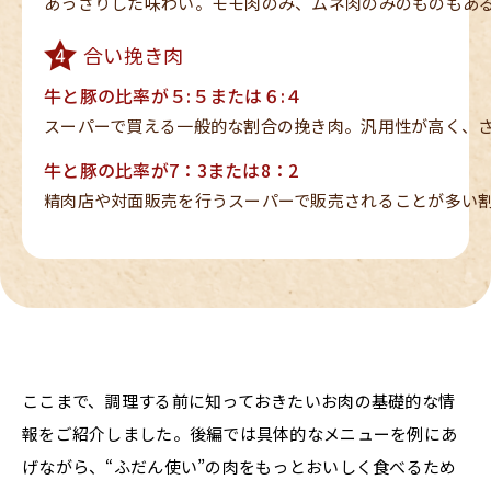
あっさりした味わい。モモ肉のみ、ムネ肉のみのものもあ
合い挽き肉
牛と豚の比率が５:５または６:４
スーパーで買える一般的な割合の挽き肉。汎用性が高く、
牛と豚の比率が7：3または8：2
精肉店や対面販売を行うスーパーで販売されることが多い
ここまで、調理する前に知っておきたいお肉の基礎的な情
報をご紹介しました。後編では具体的なメニューを例にあ
げながら、“ふだん使い”の肉をもっとおいしく食べるため