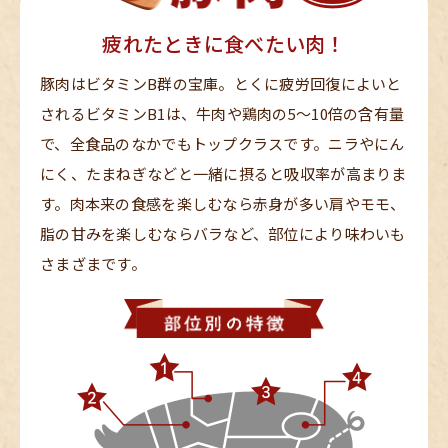
疲れたときに食べたい肉！
豚肉はビタミンB群の宝庫。とくに疲労回復によいと
されるビタミンB1は、牛肉や鶏肉の5〜10倍の含有量
で、全食品のなかでもトップクラスです。ニラやにん
にく、たまねぎなどと一緒に摂ると吸収率が高まりま
す。肉本来の食感を楽しむなら赤身が多い肩やモモ、
脂の甘みを楽しむならバラなど、部位により味わいも
さまざまです。