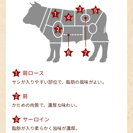
肩ロース
サシが入りやすい部位で、
脂肪の風味がよい。
肩
かための肉質で、
濃厚な味わい。
サーロイン
脂肪が入り柔らかく
旨味が濃厚。