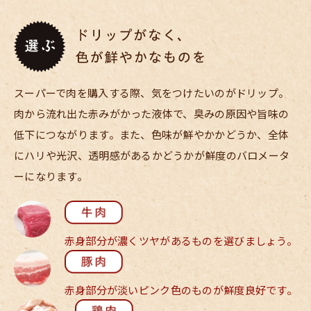
スーパーで肉を購入する際、気をつけたいのがドリップ。
肉から流れ出た赤みがかった液体で、臭みの原因や旨味の
低下につながります。また、色味が鮮やかかどうか、全体
にハリや光沢、透明感があるかどうかが鮮度のバロメータ
ーになります。
赤身部分が濃く
ツヤがあるものを
選びましょう。
赤身部分が淡い
ピンク色のものが
鮮度良好です。