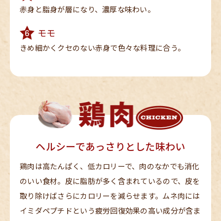
赤身と脂身が層にな
り、濃厚な味わい。
モモ
きめ細かくクセのな
い赤身で色々な料理
に合う。
ヘルシーであっさりとした味わい
鶏肉は高たんぱく、低カロリーで、肉のなかでも消化
のいい食材。皮に脂肪が多く含まれているので、皮を
取り除けばさらにカロリーを減らせます。ムネ肉には
イミダペプチドという疲労回復効果の高い成分が含ま