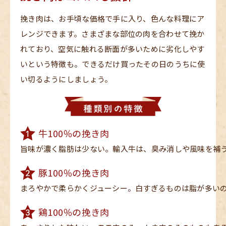
挽き肉は、お手頃な価格で手に入り、色んな料理にア
レンジできます。さまざまな部位の肉を合わせて挽か
れており、空気に触れる断面が多いために劣化しやす
いという特徴も。できるだけ買ったその日のうちに使
い切るようにしましょう。
牛100％の挽き肉
旨味が濃く脂肪は少ない。輸入牛は、臭み消しや風味を補
豚100％の挽き肉
まろやかで柔らかくジューシー。白すぎるものは脂が多い
鶏100％の挽き肉