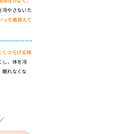
吸湿性がよく、
を冷やさないた
いっそ着替えて
とくつろげる格
くし、体を冷
、眠れなくな