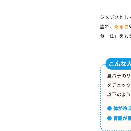
ジメジメとし
崩れ、
だるさ
食・住」をも
こんな
夏バテのサ
をチェック
以下のよう
● 体が冷
● 胃腸が