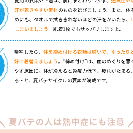
夏用の衣類や下着は、肌にまとわりつかず、
通気性や
汗が乾きやすい素材
のものを選びましょう。また、体
めにも、タオルで拭ききれないほどの汗をかいたら、
しまいましょう
。肌着1枚でもサッパリしますよ。
帰宅したら、
体を締め付ける衣類は脱いで、ゆったり
好に着替えましょう
。“締め付け”は、血のめぐりを悪
やす原因に。体が冷えると免疫力低下、疲れがたまる
る…と、夏バテサイクルの要素が満載です。