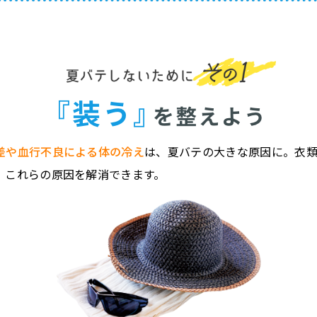
差や血行不良による体の冷え
は、夏バテの大きな原因に。衣
、これらの原因を解消できます。