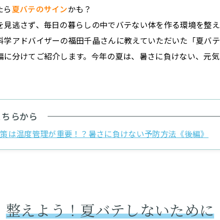
たら
夏バテのサイン
かも？
を見逃さず、毎日の暮らしの中でバテない体を作る環境を整
科学アドバイザーの福田千晶さんに教えていただいた「夏バ
編に分けてご紹介します。今年の夏は、暑さに負けない、元気
こちらから
対策は温度管理が重要！？暑さに負けない予防方法《後編》
整えよう！夏バテしないために