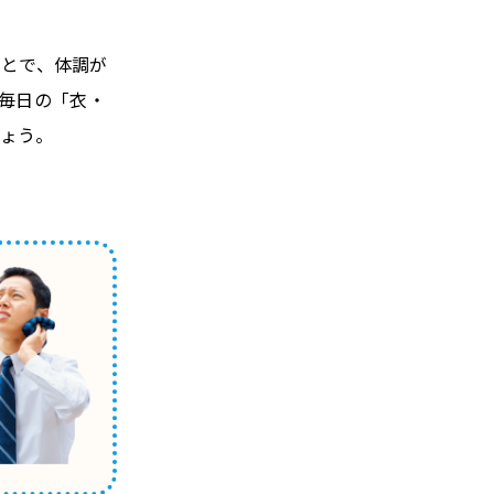
ことで、体調が
毎日の「衣・
ょう。