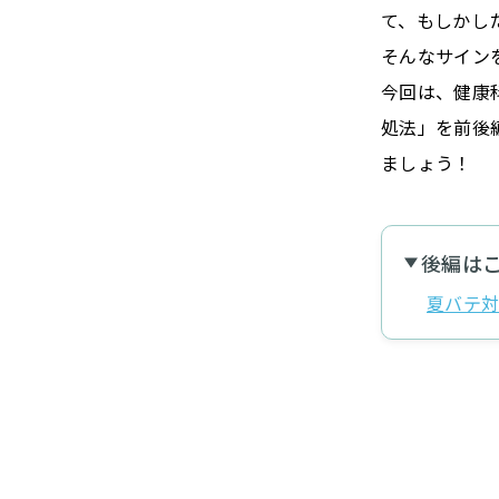
て、もしかし
そんなサイン
今回は、健康
処法」を前後
ましょう！
後編は
夏バテ