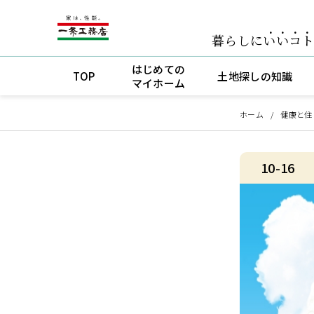
暮らしに
いいコ
はじめての
TOP
土地探しの知識
マイホーム
ホーム
健康と住
10-16