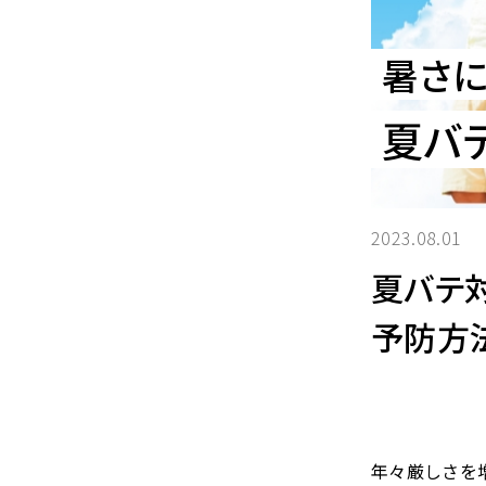
暑さ
夏バ
2023.08.01
夏バテ
予防方
年々厳しさを