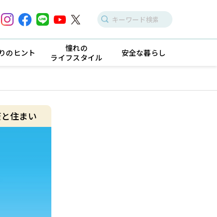
憧れの
りのヒント
安全な暮らし
ライフスタイル
康と住まい