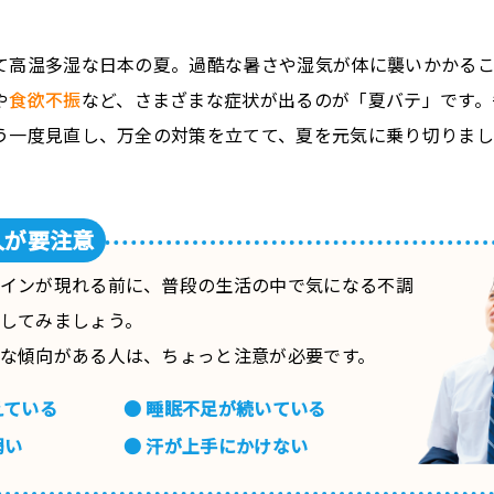
て高温多湿な日本の夏。過酷な暑さや湿気が体に襲いかかる
や
食欲不振
など、さまざまな症状が出るのが「夏バテ」です。
う一度見直し、万全の対策を立てて、夏を元気に乗り切りまし
人が要注意
インが現れる前に、普段の生活の中で気になる不調
してみましょう。
な傾向がある人は、ちょっと注意が必要です。
えている
● 睡眠不足が続いている
弱い
● 汗が上手にかけない