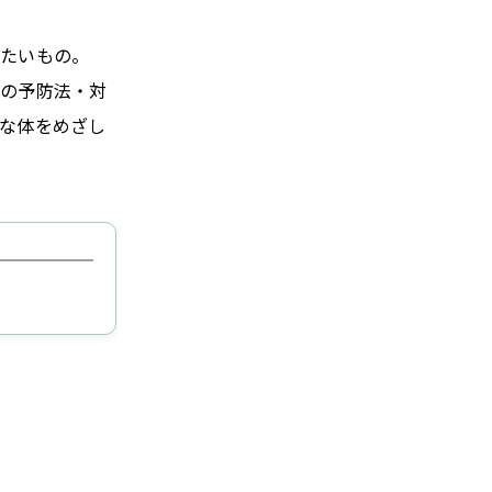
えたいもの。
テの予防法・対
な体をめざし