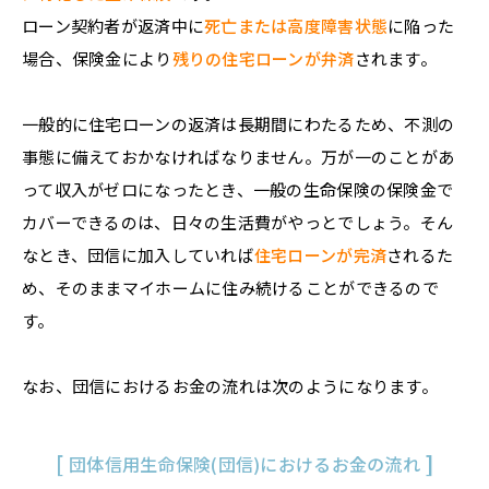
ローン契約者が返済中に
死亡または高度障害状態
に陥った
場合、保険金により
残りの住宅ローンが弁済
されます。
一般的に住宅ローンの返済は長期間にわたるため、不測の
事態に備えておかなければなりません。万が一のことがあ
って収入がゼロになったとき、一般の生命保険の保険金で
カバーできるのは、日々の生活費がやっとでしょう。そん
なとき、団信に加入していれば
住宅ローンが完済
されるた
め、そのままマイホームに住み続けることができるので
す。
なお、団信におけるお金の流れは次のようになります。
団体信用生命保険(団信)におけるお金の流れ