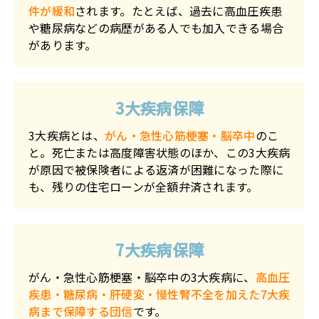
件が緩和
されます。たとえば、過去に高血圧疾患
や糖尿病などの病歴がある人でも加入できる場合
があります。
3大疾病保障
3大疾病とは、
がん・急性心筋梗塞・脳卒中
のこ
と。死亡または高度障害状態のほか、この3大疾病
が原因で被保険者による返済が困難になった際に
も、残りの住宅ローンが全額弁済されます。
7大疾病保障
がん・急性心筋梗塞・脳卒中の3大疾病に、
高血圧
疾患・糖尿病・肝硬変・慢性腎不全を加えた7大疾
病まで保障する団信
です。