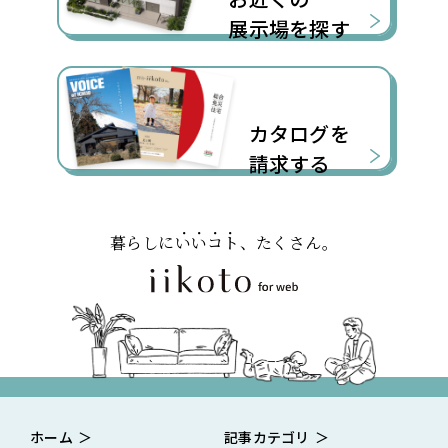
展示場を探す
カタログを
請求する
暮らしに
いいコト
、たくさん。
ホーム
記事カテゴリ