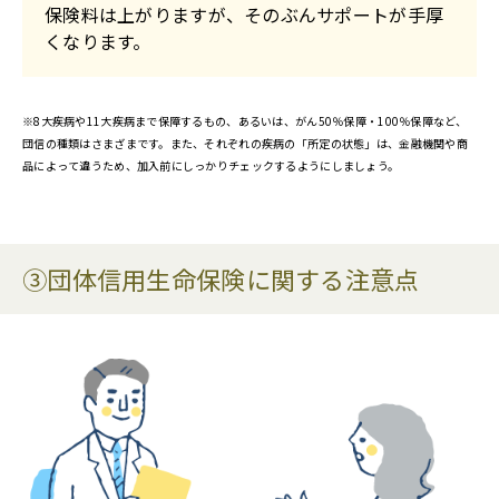
保険料は上がりますが、そのぶんサポートが手厚
くなります。
※8大疾病や11大疾病まで保障するもの、あるいは、がん50％保障・100％保障など、
団信の種類はさまざまです。また、それぞれの疾病の「所定の状態」は、金融機関や商
品によって違うため、加入前にしっかりチェックするようにしましょう。
③団体信用生命保険に関する注意点