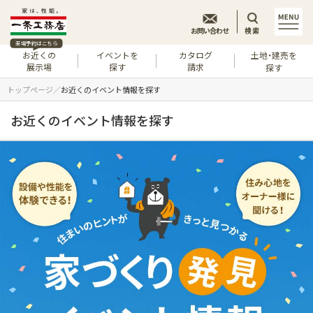
お問い合わせ
検索
来場予約はこちら
お近くの
イベントを
カタログ
土地・建売を
展示場
探す
請求
探す
トップページ
お近くのイベント情報を探す
お近くのイベント情報を探す