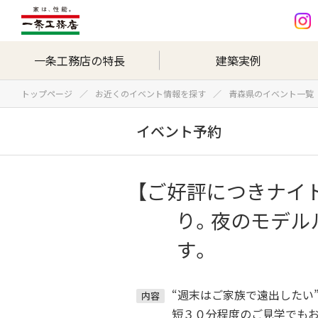
一条工務店の特長
建築実例
トップページ
お近くのイベント情報を探す
青森県のイベント一覧
イベント予約
【ご好評につきナイ
り。夜のモデル
す。
“週末はご家族で遠出したい
内容
短３０分程度のご見学でもお