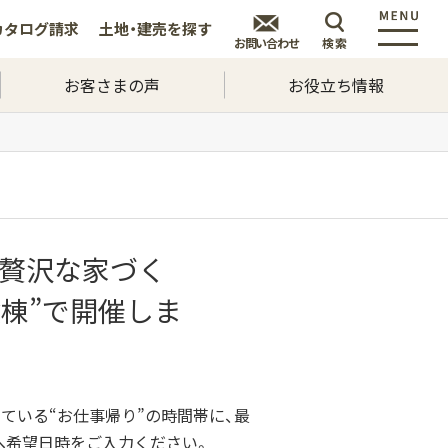
カタログ
請求
土地・建売を
探す
お問い合わせ
検索
お客さまの声
お役立ち情報
と贅沢な家づく
棟”で開催しま
ている“お仕事帰り”の時間帯に、最
へ希望日時をご入力ください。