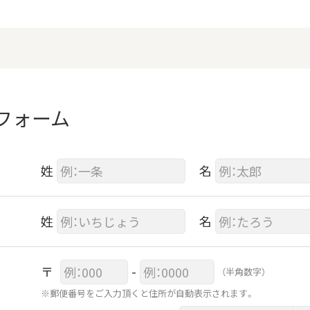
フォーム
姓
名
姓
名
〒
-
（半角数字）
※郵便番号をご入力頂くと住所が自動表示されます。