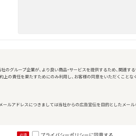
当社のグループ企業が、より良い商品・サービスを提供するため、関連する
契約上の責任を果たすためにのみ利用し、お客様の同意をいただくことな
メールアドレスにつきましては当社からの広告宣伝を目的としたメール（
プライバシーポリシーに同意する
必須