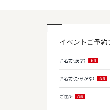
イベント
ご予約
お名前（漢字）
必須
お名前（ひらがな）
必須
ご住所
必須