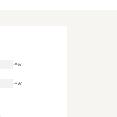
（全角）
（全角）