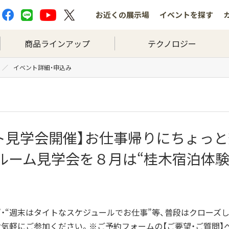
お近くの
展示場
イベントを
探す
商品ラインアップ
テクノロジー
イベント詳細・申込み
ト見学会開催】お仕事帰りにちょっ
ルーム見学会を８月は“桂木宿泊体験
”・“週末はタイトなスケジュールでお仕事”等、普段はクローズし
気軽にご参加ください。※ご予約フォームの【ご要望・ご質問】