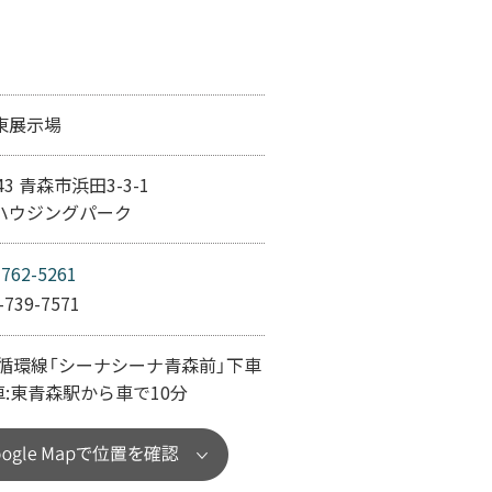
東展示場
843 青森市浜田3-3-1
ハウジングパーク
-762-5261
-739-7571
田循環線「シーナシーナ青森前」下車
車:東青森駅から車で10分