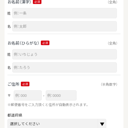
お名前（漢字）
（全角）
必須
姓
名
お名前（ひらがな）
（全角）
必須
姓
名
ご住所
（半角数字）
必須
〒
-
※郵便番号をご入力頂くと住所が自動表示されます。
都道府県