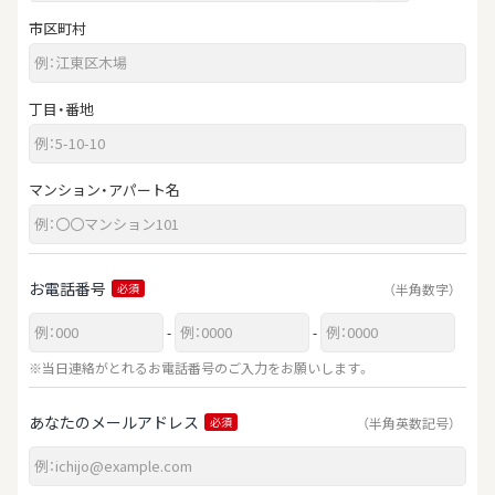
市区町村
丁目・番地
マンション・アパート名
お電話番号
（半角数字）
必須
-
-
※当日連絡がとれるお電話番号のご入力をお願いします。
あなたのメールアドレス
（半角英数記号）
必須