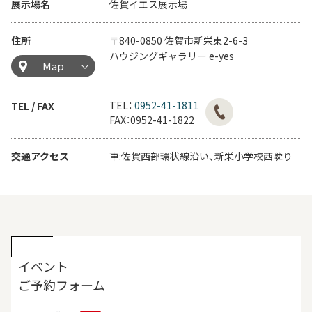
展示場名
佐賀イエス展示場
住所
〒840-0850 佐賀市新栄東2-6-3
ハウジングギャラリー e-yes
Map
TEL：
0952-41-1811
TEL / FAX
FAX：0952-41-1822
交通アクセス
車:佐賀西部環状線沿い、新栄小学校西隣り
イベント
ご予約フォーム