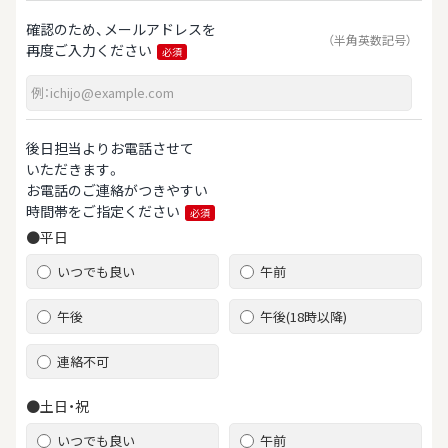
確認のため、メールアドレスを
（半角英数記号）
再度ご入力ください
必須
後日担当よりお電話させて
いただきます。
お電話のご連絡がつきやすい
時間帯をご指定ください
必須
●平日
いつでも良い
午前
午後
午後(18時以降)
連絡不可
●土日・祝
いつでも良い
午前