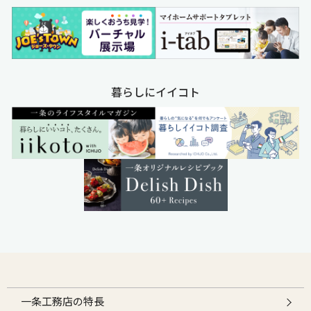
暮らしにイイコト
一条工務店の特長