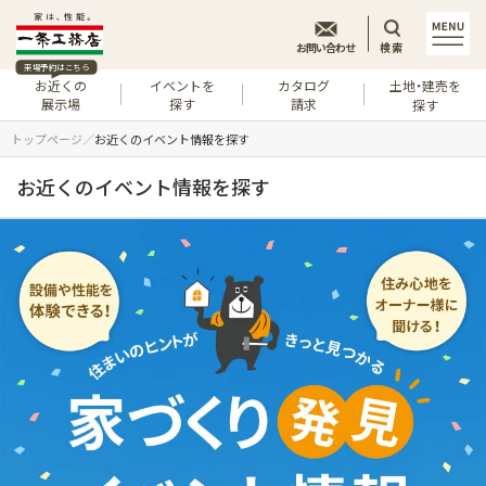
お問い合わせ
検索
来場予約はこちら
お近くの
イベントを
カタログ
土地・建売を
展示場
探す
請求
探す
トップページ
お近くのイベント情報を探す
お近くのイベント情報を探す