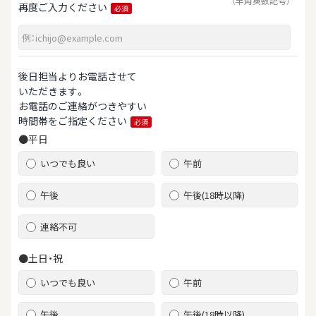
（半角英数記号）
再度ご入力ください
必須
後日担当よりお電話させて
いただきます。
お電話のご連絡がつきやすい
時間帯をご指定ください
必須
●平日
いつでも良い
午前
午後
午後(18時以降)
連絡不可
●土日・祝
いつでも良い
午前
午後
午後(18時以降)