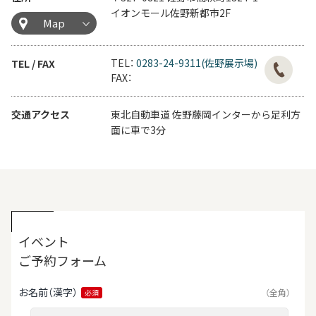
イオンモール佐野新都市2F
Map
TEL：
0283-24-9311(佐野展示場)
TEL / FAX
FAX：
交通アクセス
東北自動車道 佐野藤岡インターから足利方
面に車で3分
イベント
ご予約フォーム
お名前（漢字）
（全角）
必須