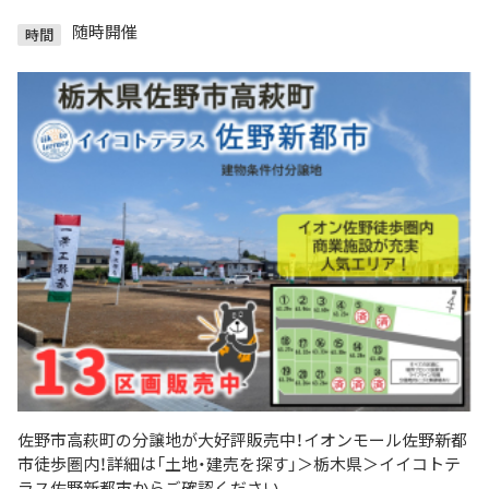
随時開催
時間
佐野市高萩町の分譲地が大好評販売中！イオンモール佐野新都
市徒歩圏内！詳細は「土地・建売を探す」＞栃木県＞イイコトテ
ラス佐野新都市からご確認ください。