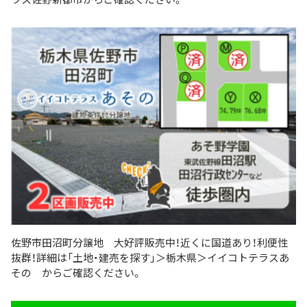
佐野市田沼町分譲地 大好評販売中！近くに国道あり！利便性
抜群！詳細は「土地・建売を探す」＞栃木県＞イイコトテラスあ
その からご確認ください。