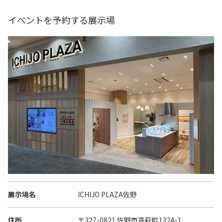
イベントを予約する展示場
展示場名
ICHIJO PLAZA佐野
住所
〒327-0821 佐野市高萩町1324-1