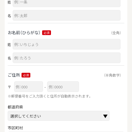
姓
名
お名前（ひらがな）
（全角）
必須
姓
名
ご住所
（半角数字）
必須
〒
-
※郵便番号をご入力頂くと住所が自動表示されます。
都道府県
市区町村