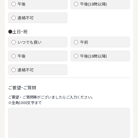
午後
午後(18時以降)
連絡不可
●土日・祝
いつでも良い
午前
午後
午後(18時以降)
連絡不可
ご要望・ご質問
ご要望‧ご質問等がございましたらご⼊⼒ください。
※全⾓1000⽂字まで