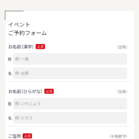
イベント
ご予約フォーム
お名前（漢字）
（全角）
必須
姓
名
お名前（ひらがな）
（全角）
必須
姓
名
ご住所
（半角数字）
必須