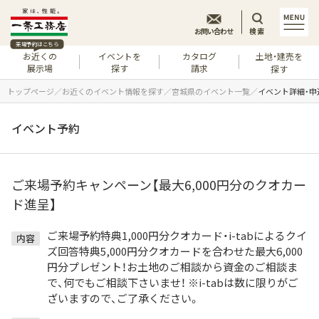
お問い合わせ
検索
来場予約はこちら
お近くの
イベントを
カタログ
土地・建売を
展示場
探す
請求
探す
トップページ
お近くのイベント情報を探す
宮城県のイベント一覧
イベント詳細・申
イベント予約
ご来場予約キャンペーン【最大6,000円分のクオカー
ド進呈】
ご来場予約特典1,000円分クオカード・i-tabによるクイ
内容
ズ回答特典5,000円分クオカードを合わせた最大6,000
円分プレゼント！お土地のご相談から資金のご相談ま
で、何でもご相談下さいませ！ ※i-tabは数に限りがご
ざいますので、ご了承ください。