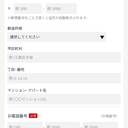
〒
-
※郵便番号をご入力頂くと住所が自動表示されます。
都道府県
市区町村
丁目・番地
マンション・アパート名
お電話番号
（半角数字）
必須
-
-